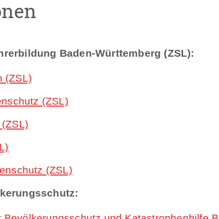
onen
ehrerbildung Baden-Württemberg (ZSL):
n (ZSL)
enschutz (ZSL)
 (ZSL)
L)
henschutz (ZSL)
lkerungsschutz:
 Bevölkerungsschutz und Katastrophenhilfe 