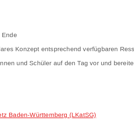
m Ende
ulares Konzept entsprechend verfügbaren Res
rinnen und Schüler auf den Tag vor und bereite
etz Baden-Württemberg (LKatSG)