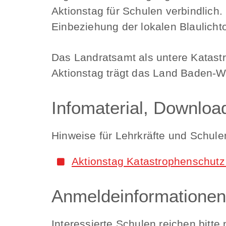
Aktionstag für Schulen verbindlich
Einbeziehung der lokalen Blaulicht
Das Landratsamt als untere Katastr
Aktionstag trägt das Land Baden-W
Infomaterial, Downloa
Hinweise für Lehrkräfte und Schule
Aktionstag Katastrophenschutz
Anmeldeinformationen
Interessierte Schulen reichen bitt