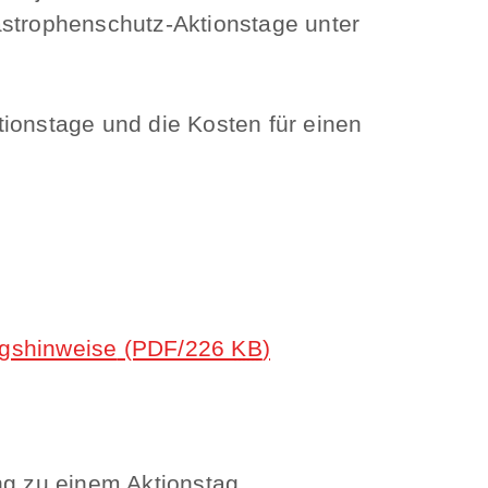
astrophenschutz-Aktionstage unter
tionstage und die Kosten für einen
ngshinweise
(PDF/226
KB
)
ng zu einem Aktionstag