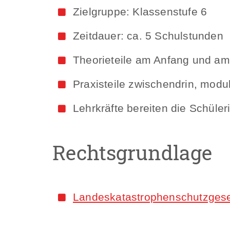
Zielgruppe: Klassenstufe 6
Zeitdauer: ca. 5 Schulstunden
Theorieteile am Anfang und a
Praxisteile zwischendrin, mod
Lehrkräfte bereiten die Schüle
Rechtsgrundlage
Landeskatastrophenschutzges