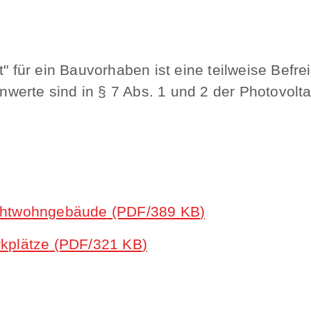
t" für ein Bauvorhaben ist eine teilweise Befre
erte sind in § 7 Abs. 1 und 2 der Photovoltai
ichtwohngebäude
(PDF/389
KB
)
rkplätze
(PDF/321
KB
)