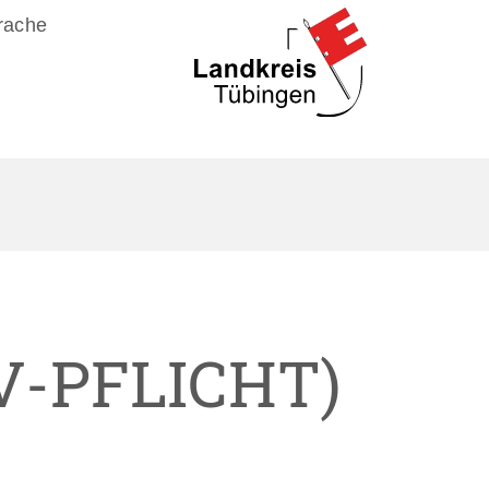
rache
V-PFLICHT)