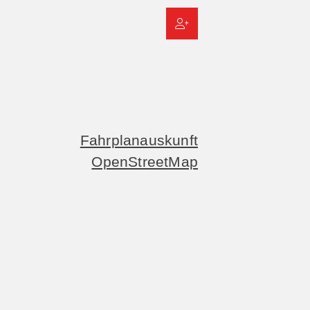
Fahrplanauskunft
OpenStreetMap