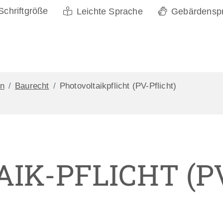
Schriftgröße
Leichte Sprache
Gebärdensp
n
Baurecht
Photovoltaikpflicht (PV-Pflicht)
IK-PFLICHT (P