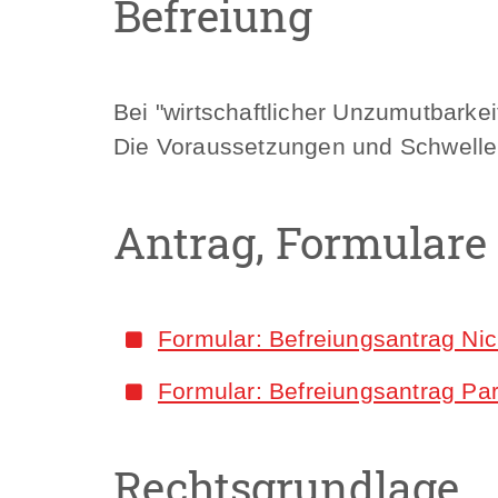
Befreiung
Bei "wirtschaftlicher Unzumutbarkei
Die Voraussetzungen und Schwellenw
Antrag, Formulare
Formular: Befreiungsantrag N
Formular: Befreiungsantrag Pa
Rechtsgrundlage