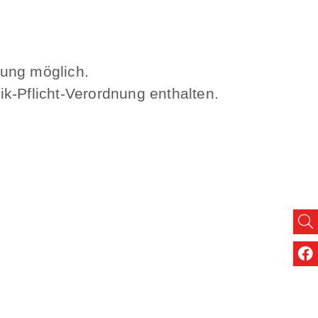
iung möglich.
k-Pflicht-Verordnung enthalten.