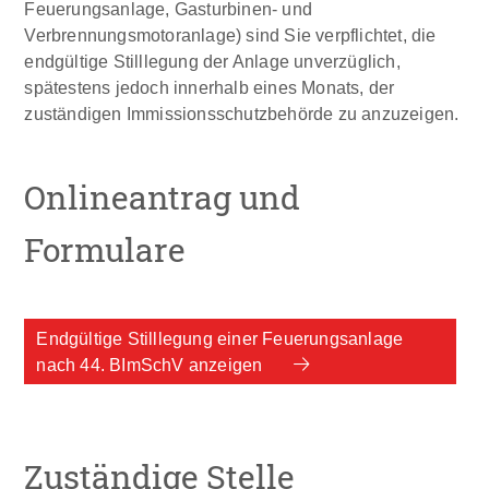
Feuerungsanlage, Gasturbinen- und
Verbrennungsmotoranlage) sind Sie verpflichtet, die
endgültige Stilllegung der Anlage unverzüglich,
spätestens jedoch innerhalb eines Monats, der
zuständigen Immissionsschutzbehörde zu anzuzeigen.
Onlineantrag und
Formulare
Endgültige Stilllegung einer Feuerungsanlage
nach 44. BImSchV anzeigen
Zuständige Stelle