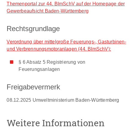
Themenportal zur 44. BImSchV auf der Homepage der
Gewerbeaufsicht Baden-Württemberg
Rechtsgrundlage
Verordnung über mittelgroße Feuerungs-, Gasturbinen-
und Verbrennungsmotoranlagen (44. BImSchV):
§ 6 Absatz 5 Registrierung von
Feuerungsanlagen
Freigabevermerk
08.12.2025 Umweltministerium Baden-Württemberg
Weitere Informationen