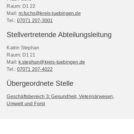
Raum: D1 22
Mail:
m.fuchs@kreis-tuebingen.de
Tel.:
07071 207-3001
Stellvertretende Abteilungsleitung
Katrin Stephan
Raum: D1 21
Mail:
k.stephan@kreis-tuebingen.de
Tel.:
07071 207-4022
Übergeordnete Stelle
Geschäftsbereich 3: Gesundheit, Veterinärwesen,
Umwelt und Forst