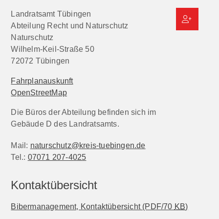
Landratsamt Tübingen
Abteilung Recht und Naturschutz
Naturschutz
Wilhelm-Keil-Straße 50
72072
Tübingen
Fahrplanauskunft
OpenStreetMap
Die Büros der Abteilung befinden sich im
Gebäude D des Landratsamts.
Mail:
naturschutz@kreis-tuebingen.de
Tel.:
07071 207-4025
Kontaktübersicht
Bibermanagement, Kontaktübersicht
(PDF/70
KB
)