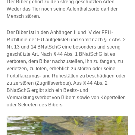
Der Biber gehört zu den streng geschützten Arten.
Weder das Tier noch seine Aufenthaltsorte darf der
Mensch stören.
Der Biber ist in den Anhängen II und IV der FFH-
Richtlinie der EU aufgelistet und somit nach § 7 Abs. 2
Nr. 13 und 14 BNatSchG eine besonders und streng
geschützte Art. Nach § 44 Abs. 1 BNatSchG ist es
verboten, dem Biber nachzustellen, ihn zu fangen, zu
verletzen, zu töten, erheblich zu stören oder seine
Fortpflanzungs- und Ruhestätten zu beschädigen oder
zu zerstören (Zugriffsverbote). Aus § 44 Abs. 2
BNatSchG ergibt sich ein Besitz- und
Vermarktungsverbot von Bibern sowie von Köperteilen
oder Sekreten des Bibers.