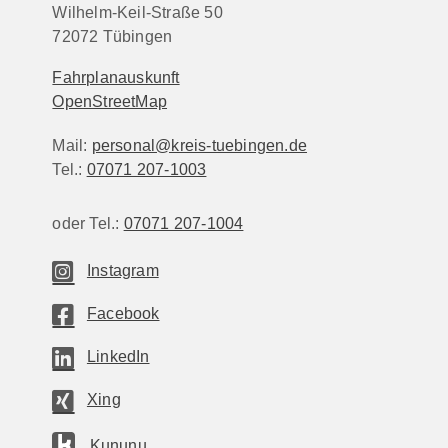
Wilhelm-Keil-Straße 50
72072
Tübingen
Fahrplanauskunft
OpenStreetMap
Mail:
personal@kreis-tuebingen.de
Tel.:
07071 207-1003
oder Tel.:
07071 207-1004
Instagram
Facebook
LinkedIn
Xing
Kununu