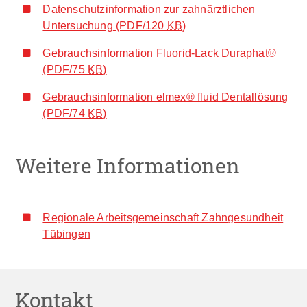
Datenschutzinformation zur zahnärztlichen
Untersuchung
(PDF/120
KB
)
Gebrauchsinformation Fluorid-Lack Duraphat®
(PDF/75
KB
)
Gebrauchsinformation elmex® fluid Dentallösung
(PDF/74
KB
)
Weitere Informationen
Regionale Arbeitsgemeinschaft Zahngesundheit
Tübingen
Kontakt