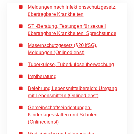
Meldungen nach Infektionsschutzgesetz,
übertragbare Krankheiten
STI-Beratung, Testungen für sexuell
übertragbare Krankheiten: Sprechstunde
Masernschutzgesetz (§20 IfSG),
Meldungen (Onlinedienst)
Tuberkulose, Tuberkuloseüberwachung
Impfberatung
Belehrung Lebensmittelbereich: Umgang
mit Lebensmitteln (Onlinedienst)
Gemeinschaftseinrichtungen:
Kindertagesstätten und Schulen
(Onlinedienst)
Medizinische und pflegerische