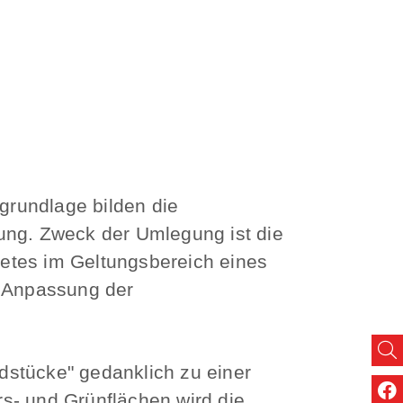
grundlage bilden die
ng. Zweck der Umlegung ist die
etes im Geltungsbereich eines
 Anpassung der
dstücke" gedanklich zu einer
s- und Grünflächen wird die