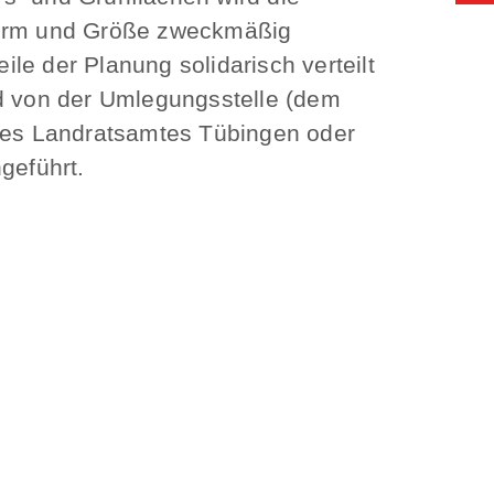
 Form und Größe zweckmäßig
le der Planung solidarisch verteilt
d von der Umlegungsstelle (dem
des Landratsamtes Tübingen oder
geführt.