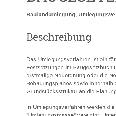
Baulandumlegung, Umlegungsve
Beschreibung
Das Umlegungsverfahren ist ein fö
Festsetzungen im Baugesetzbuch u
erstmalige Neuordnung oder die Ne
Bebauungsplanes sowie innerhalb 
Grundstücksstruktur an die Planung
In Umlegungsverfahren werden die 
"Umlegungsmasse" vereinigt. Unter 