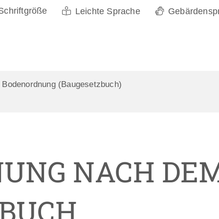
Schriftgröße
Leichte Sprache
Gebärdensp
Bodenordnung (Baugesetzbuch)
NUNG NACH DE
ZBUCH