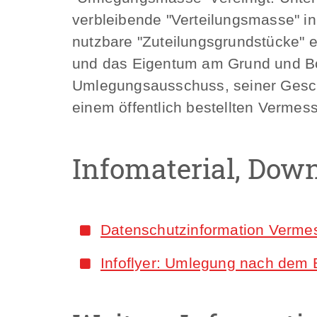
verbleibende "Verteilungsmasse" i
nutzbare "Zuteilungsgrundstücke" e
und das Eigentum am Grund und Bo
Umlegungsausschuss, seiner Gesch
einem öffentlich bestellten Vermes
Infomaterial, Dow
Datenschutzinformation Vermes
Infoflyer: Umlegung nach dem