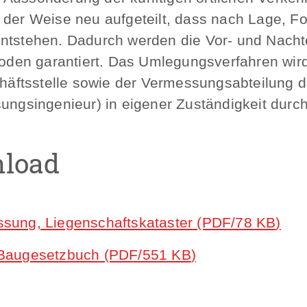
n der Weise neu aufgeteilt, dass nach Lage,
ntstehen. Dadurch werden die Vor- und Nachtei
den garantiert. Das Umlegungsverfahren wir
äftsstelle sowie der Vermessungsabteilung 
sungsingenieur) in eigener Zuständigkeit durch
nload
sung, Liegenschaftskataster
(PDF/78
KB
)
 Baugesetzbuch
(PDF/551
KB
)