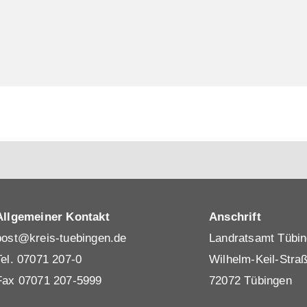
Allgemeiner Kontakt
Anschrift
post@kreis-tuebingen.de
Landratsamt Tübi
Tel.
07071 207-0
Wilhelm-Keil-Stra
Fax 07071 207-5999
72072 Tübingen