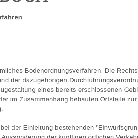
rfahren
rmliches Bodenordnungsverfahren. Die Rechts
nd der dazugehörigen Durchführungsverordnu
ugestaltung eines bereits erschlossenen Gebi
der im Zusammenhang bebauten Ortsteile zur
.
bei der Einleitung bestehenden "Einwurfsgrun
Aussonderung der künftigen örtlichen Verkehr