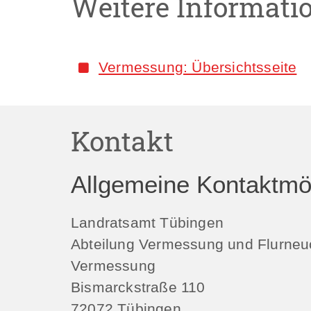
Weitere Informati
Vermessung: Übersichtsseite
Kontakt
Allgemeine Kontaktmög
Landratsamt Tübingen
Abteilung Vermessung und Flurne
Vermessung
Bismarckstraße 110
72072
Tübingen