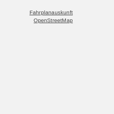
Fahrplanauskunft
OpenStreetMap