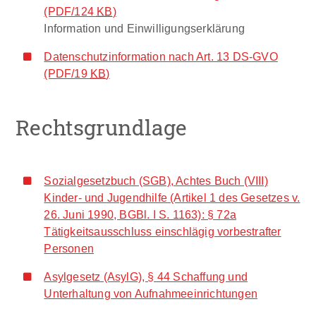
(PDF/124
KB
)
Information und Einwilligungserklärung
Datenschutzinformation nach Art. 13 DS-GVO
(PDF/19
KB
)
Rechtsgrundlage
Sozialgesetzbuch (SGB), Achtes Buch (VIII)
Kinder- und Jugendhilfe (Artikel 1 des Gesetzes v.
26. Juni 1990, BGBl. I S. 1163): § 72a
Tätigkeitsausschluss einschlägig vorbestrafter
Personen
Asylgesetz (AsylG), § 44 Schaffung und
Unterhaltung von Aufnahmeeinrichtungen