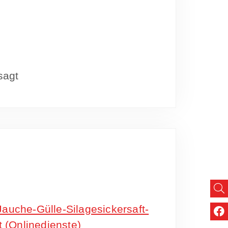
sagt
uche-Gülle-Silagesickersaft-
 (Onlinedienste)