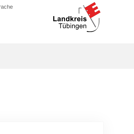
rache