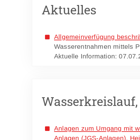
Aktuelles
Allgemeinverfügung besch
Wasserentnahmen mittels Pu
Aktuelle Information: 07.07
Wasserkreislauf
Anlagen zum Umgang mit was
Anlagen (JGS-Anlagen), Hei