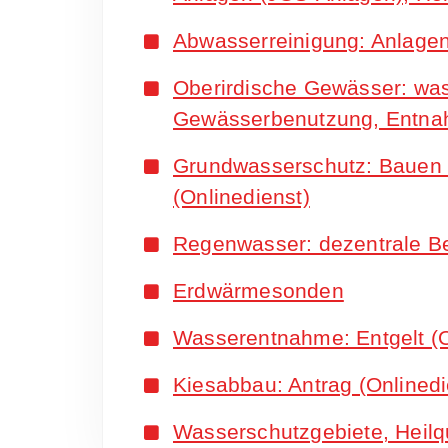
Abwasserreinigung: Anlage
Oberirdische Gewässer: wa
Gewässerbenutzung, Entnah
Grundwasserschutz: Bauen
(Onlinedienst)
Regenwasser: dezentrale Be
Erdwärmesonden
Wasserentnahme: Entgelt (O
Kiesabbau: Antrag (Onlinedi
Wasserschutzgebiete, Heilq