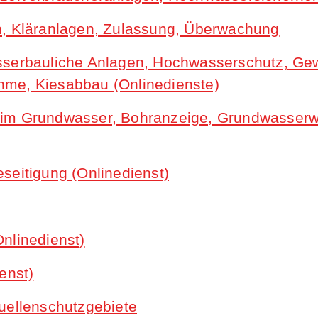
n, Kläranlagen, Zulassung, Überwachung
sserbauliche Anlagen, Hochwasserschutz, Ge
me, Kiesabbau (Onlinedienste)
 im Grundwasser, Bohranzeige, Grundwasse
seitigung (Onlinedienst)
nlinedienst)
enst)
uellenschutzgebiete