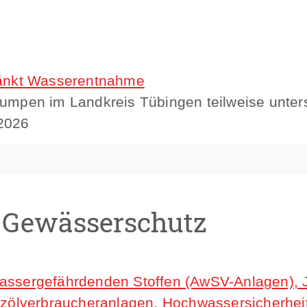
ränkt Wasserentnahme
mpen im Landkreis Tübingen teilweise unter
.2026
, Gewässerschutz
sergefährdenden Stoffen (AwSV-Anlagen), Ja
zölverbraucheranlagen, Hochwassersicherheit