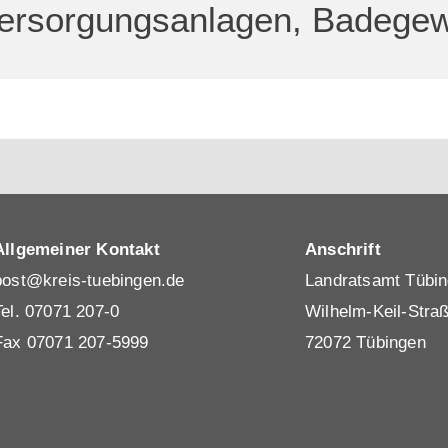
versorgungsanlagen, Badege
Allgemeiner Kontakt
Anschrift
post@kreis-tuebingen.de
Landratsamt Tübi
Tel.
07071 207-0
Wilhelm-Keil-Stra
Fax 07071 207-5999
72072 Tübingen