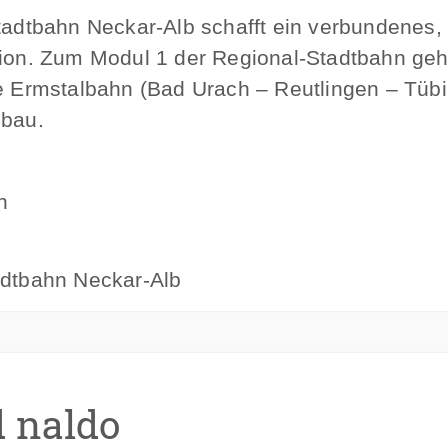
tadtbahn Neckar-Alb schafft ein verbundenes,
gion. Zum Modul 1 der Regional-Stadtbahn ge
 Ermstalbahn (Bad Urach – Reutlingen – Tübing
sbau.
n
dtbahn Neckar-Alb
 naldo