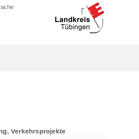
rache
ng, Verkehrsprojekte