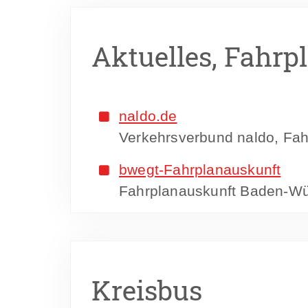
Aktuelles, Fahrp
naldo.de
Verkehrsverbund naldo, Fa
bwegt-Fahrplanauskunft
Fahrplanauskunft Baden-Wü
Kreisbus