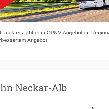
r Landkreis gibt dem ÖPNV-Angebot im Region
erbessertem Angebot.
ahn Neckar-Alb