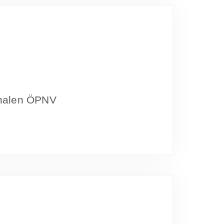
onalen ÖPNV