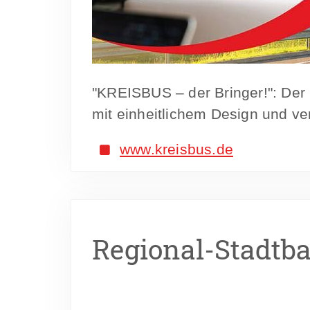
"KREISBUS – der Bringer!": De
mit einheitlichem Design und v
www.kreisbus.de
Regional-Stadtb