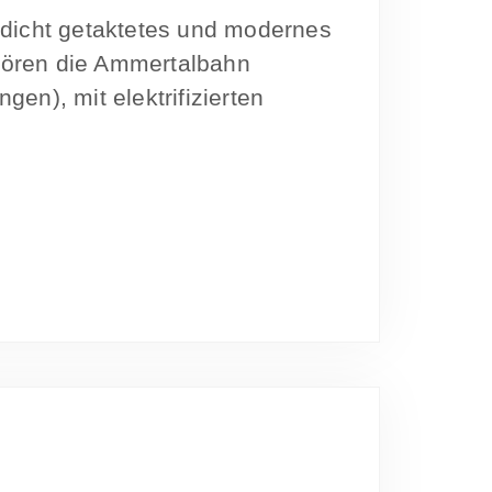
 dicht getaktetes und modernes
hören die Ammertalbahn
en), mit elektrifizierten