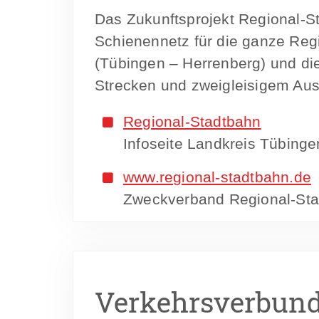
Das Zukunftsprojekt Regional-S
Schienennetz für die ganze Re
(Tübingen – Herrenberg) und die
Strecken und zweigleisigem Au
Regional-Stadtbahn
Infoseite Landkreis Tübinge
www.regional-stadtbahn.de
Zweckverband Regional-Sta
Verkehrsverbund