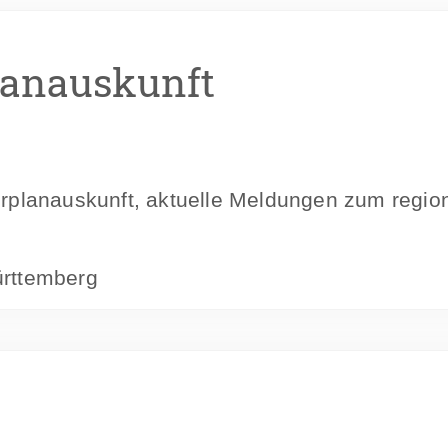
lanauskunft
hrplanauskunft, aktuelle Meldungen zum regi
rttemberg