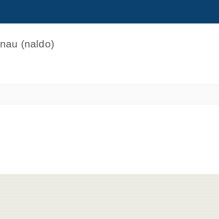
nau (naldo)