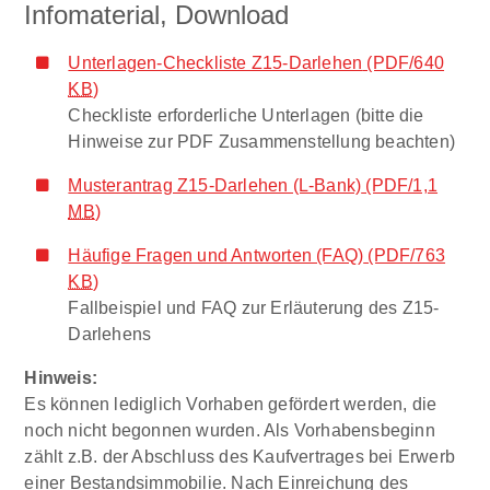
Infomaterial, Download
Unterlagen-Checkliste Z15-Darlehen
(PDF/640
KB
)
Checkliste erforderliche Unterlagen (bitte die
Hinweise zur PDF Zusammenstellung beachten)
Musterantrag Z15-Darlehen (L-Bank)
(PDF/1,1
MB
)
Häufige Fragen und Antworten (FAQ)
(PDF/763
KB
)
Fallbeispiel und FAQ zur Erläuterung des Z15-
Darlehens
Hinweis:
Es können lediglich Vorhaben gefördert werden, die
noch nicht begonnen wurden. Als Vorhabensbeginn
zählt z.B. der Abschluss des Kaufvertrages bei Erwerb
einer Bestandsimmobilie. Nach Einreichung des