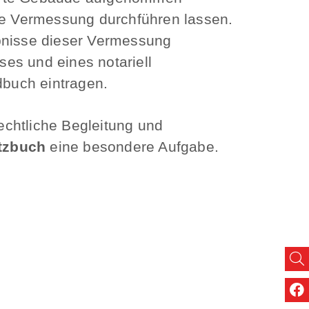
ine Vermessung durchführen lassen.
ebnisse dieser Vermessung
es und eines notariell
buch eintragen.
echtliche Begleitung und
tzbuch
eine besondere Aufgabe.