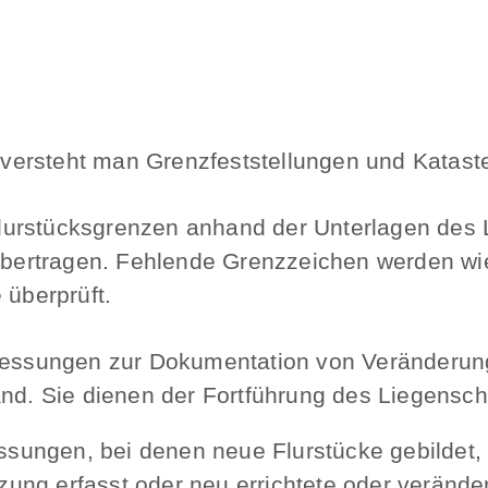
versteht man Grenzfeststellungen und Katas
urstücksgrenzen anhand der Unterlagen des 
t übertragen. Fehlende Grenzzeichen werden w
 überprüft.
essungen zur Dokumentation von Veränderung
. Sie dienen der Fortführung des Liegenscha
ungen, bei denen neue Flurstücke gebildet,
zung erfasst oder neu errichtete oder verän