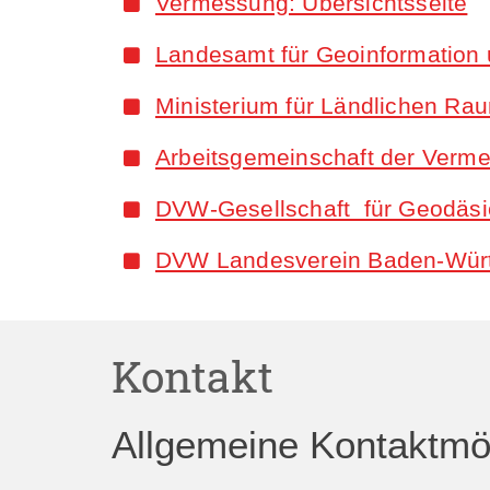
Vermessung: Übersichtsseite
Landesamt für Geoinformation
Ministerium für Ländlichen R
Arbeitsgemeinschaft der Verm
DVW-Gesellschaft für Geodäsi
DVW Landesverein Baden-Wür
Kontakt
Allgemeine Kontaktmög