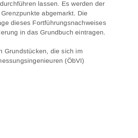
 durchführen lassen. Es werden der
n Grenzpunkte abgemarkt. Die
lage dieses Fortführungsnachweises
derung in das Grundbuch eintragen.
n Grundstücken, die sich im
ermessungsingenieuren (ÖbVI)