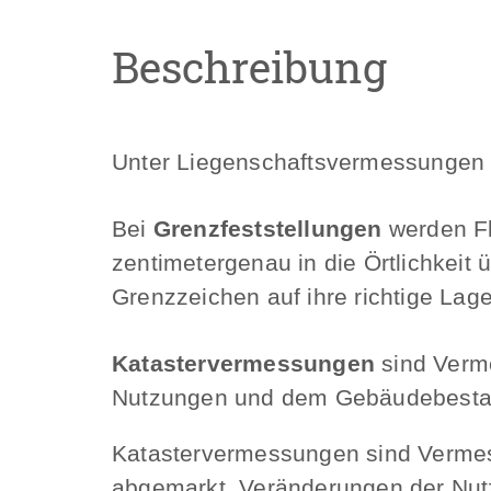
Beschreibung
Unter Liegenschaftsvermessungen 
Bei
Grenzfeststellungen
werden Fl
zentimetergenau in die Örtlichkei
Grenzzeichen auf ihre richtige Lage
Katastervermessungen
sind Verm
Nutzungen und dem Gebäudebestand
Katastervermessungen sind Vermess
abgemarkt, Veränderungen der Nut