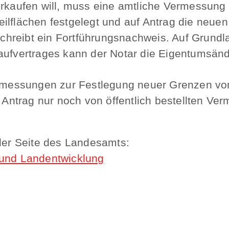
erkaufen will, muss eine amtliche Vermessung
ilflächen festgelegt und auf Antrag die neue
hreibt ein Fortführungsnachweis. Auf Grund
Kaufvertrages kann der Notar die Eigentumsän
Vermessungen zur Festlegung neuer Grenzen vo
f Antrag nur noch von öffentlich bestellten V
 der Seite des Landesamts:
 und Landentwicklung