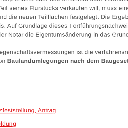
eil seines Flurstücks verkaufen will, muss e
nd die neuen Teilflächen festgelegt. Die Erg
s. Auf Grundlage dieses Fortführungsnachweis
er Notar die Eigentumsänderung in das Grund
iegenschaftsvermessungen ist die verfahrensr
von
Baulandumlegungen nach dem Baugese
eststellung, Antrag
eldung