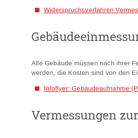
Widerspruchsverfahren Vermes
Gebäudeeinmessu
Alle Gebäude müssen nach ihrer F
werden, die Kosten sind von den E
Infoflyer: Gebäudeaufnahme
(P
Vermessungen zur