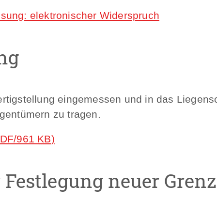
sung: elektronischer Widerspruch
ng
ertigstellung eingemessen und in das Liegen
igentümern zu tragen.
DF/961
KB
)
 Festlegung neuer Gren