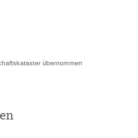
schaftskataster übernommen
zen