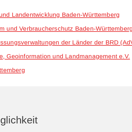
 und Landentwicklung Baden-Württemberg
aum und Verbraucherschutz Baden-Württember
essungsverwaltungen der Länder der BRD (Ad
e, Geoinformation und Landmanagement e.V.
ttemberg
lichkeit