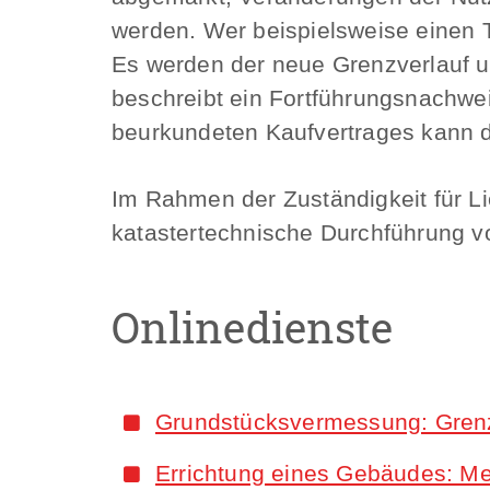
werden. Wer beispielsweise einen T
Es werden der neue Grenzverlauf u
beschreibt ein Fortführungsnachwei
beurkundeten Kaufvertrages kann d
Im Rahmen der Zuständigkeit für L
katastertechnische Durchführung 
Onlinedienste
Grundstücksvermessung: Grenzf
Errichtung eines Gebäudes: M