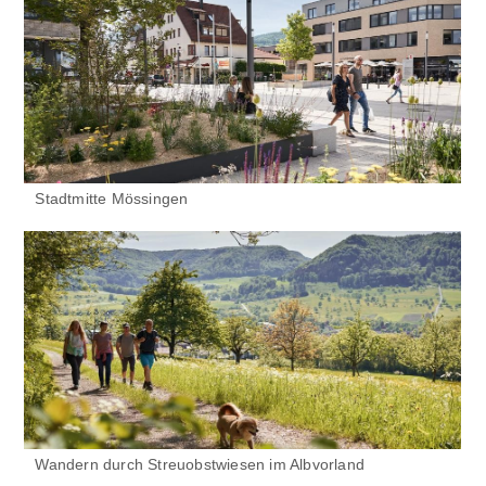
Stadtmitte Mössingen
Wandern durch Streuobstwiesen im Albvorland