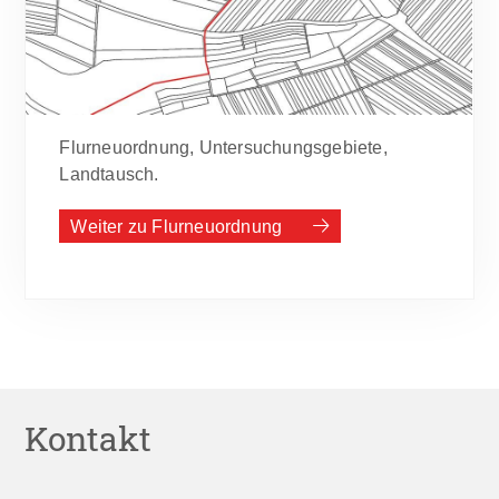
Flurneuordnung, Untersuchungsgebiete,
Landtausch.
Weiter zu Flurneuordnung
Kontakt
Direkt zum Kontakt im Bereich Bauen, Verkehr: