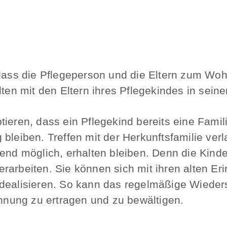
, dass die Pflegeperson und die Eltern zum W
lten mit den Eltern ihres Pflegekindes in sein
ieren, dass ein Pflegekind bereits eine Famil
bleiben. Treffen mit der Herkunftsfamilie verla
gend möglich, erhalten bleiben. Denn die Kind
rarbeiten. Sie können sich mit ihren alten E
dealisieren. So kann das regelmäßige Wiederse
ennung zu ertragen und zu bewältigen.