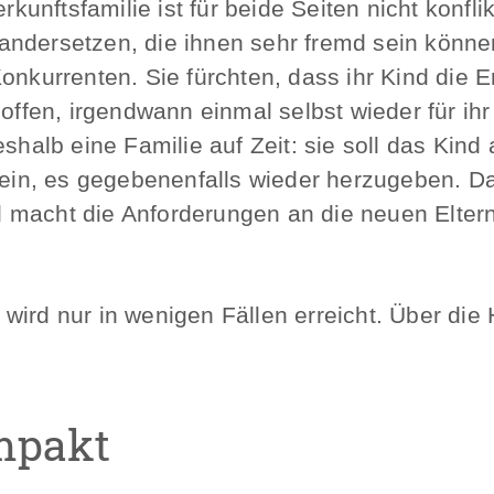
nftsfamilie ist für beide Seiten nicht konflik
ndersetzen, die ihnen sehr fremd sein können
onkurrenten. Sie fürchten, dass ihr Kind die E
hoffen, irgendwann einmal selbst wieder für ih
deshalb eine Familie auf Zeit: sie soll das K
sein, es gegebenenfalls wieder herzugeben. Das
macht die Anforderungen an die neuen Eltern s
ird nur in wenigen Fällen erreicht. Über die H
mpakt