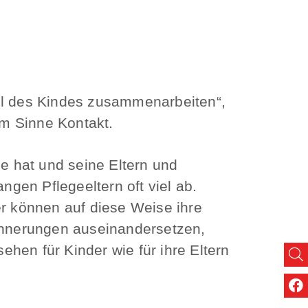
ohl des Kindes zusammenarbeiten“,
em Sinne Kontakt.
ie hat und seine Eltern und
ngen Pflegeeltern oft viel ab.
er können auf diese Weise ihre
rinnerungen auseinandersetzen,
hen für Kinder wie für ihre Eltern