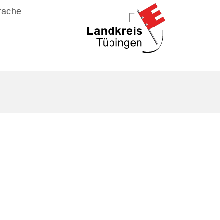
rache