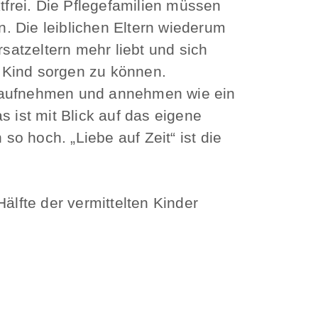
tfrei. Die Pflegefamilien müssen
. Die leiblichen Eltern wiederum
rsatzeltern mehr liebt und sich
r Kind sorgen zu können.
ind aufnehmen und annehmen wie ein
 ist mit Blick auf das eigene
o hoch. „Liebe auf Zeit“ ist die
älfte der vermittelten Kinder