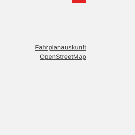
Fahrplanauskunft
OpenStreetMap