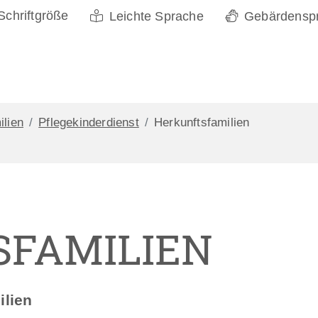
Schriftgröße
Leichte Sprache
Gebärdensp
ilien
Pflegekinderdienst
Herkunftsfamilien
FAMILIEN
ilien