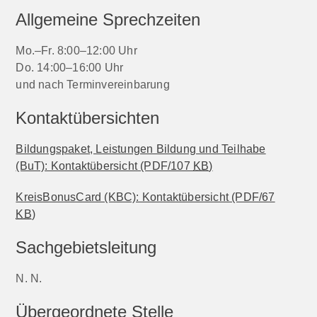
Allgemeine Sprechzeiten
Mo.–Fr. 8:00–12:00 Uhr
Do. 14:00–16:00 Uhr
und nach Terminvereinbarung
Kontaktübersichten
Bildungspaket, Leistungen Bildung und Teilhabe
(BuT): Kontaktübersicht
(PDF/107
KB
)
KreisBonusCard (KBC): Kontaktübersicht
(PDF/67
KB
)
Sachgebietsleitung
N. N.
Übergeordnete Stelle