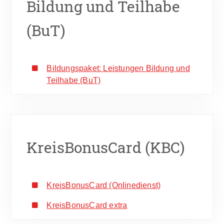
Bildung und Teilhabe
(BuT)
Bildungspaket: Leistungen Bildung und
Teilhabe (BuT)
KreisBonusCard (KBC)
KreisBonusCard (Onlinedienst)
KreisBonusCard extra