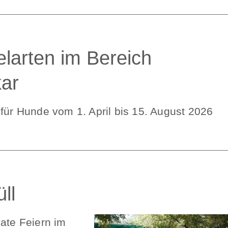
elarten im Bereich
ar
 für Hunde vom 1. April bis 15. August 2026
ll
vate Feiern im