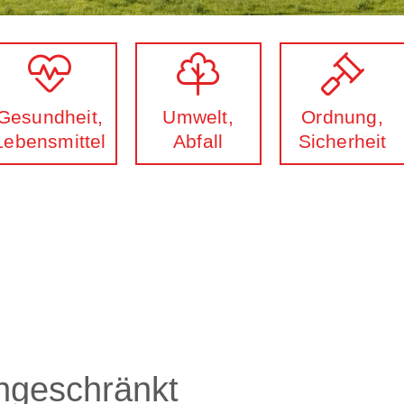
Gesundheit,
Umwelt,
Ordnung,
Lebensmittel
Abfall
Sicherheit
ngeschränkt