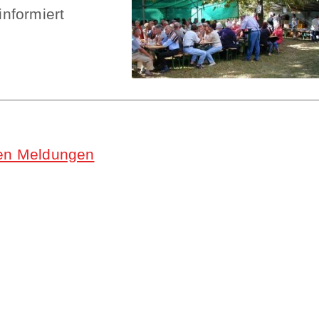
informiert
llen Meldungen