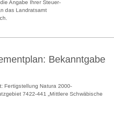
die Angabe Ihrer Steuer-
 an das Landratsamt
ch.
ementplan: Bekanntgabe
: Fertigstellung Natura 2000-
tzgebiet 7422-441 „Mittlere Schwäbische