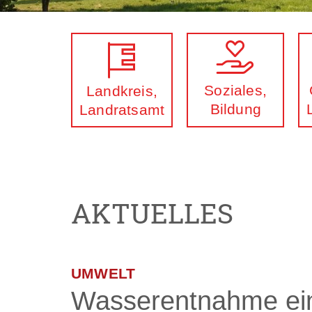
Soziales,
Landkreis,
Bildung
Landratsamt
AKTUELLES
UMWELT
Wasserentnahme ei