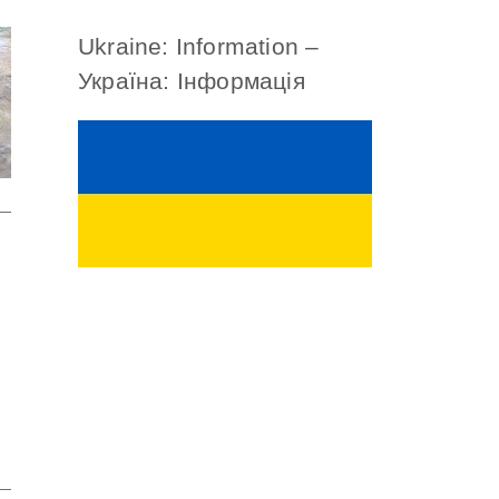
Ukraine: Information –
Україна: Інформація