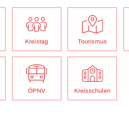
Kreistag
Tourismus
ÖPNV
Kreisschulen