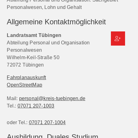
Personalwesen, Lohn und Gehalt
Allgemeine Kontaktmöglichkeit
Landratsamt Tübingen
Abteilung Personal und Organisation
Personalwesen
Wilhelm-Keil-Straße 50
72072
Tübingen
Fahrplanauskunft
OpenStreetMap
Mail:
personal@kreis-tuebingen.de
Tel.:
07071 207-1003
oder Tel.:
07071 207-1004
Ausbildung, Duales Studium