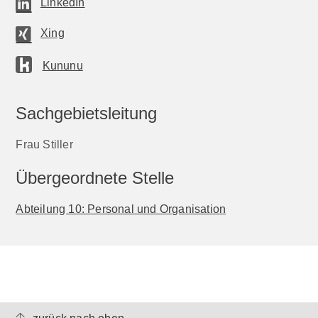
LinkedIn
Xing
Kununu
Sachgebietsleitung
Frau Stiller
Übergeordnete Stelle
Abteilung 10: Personal und Organisation
zurück nach oben