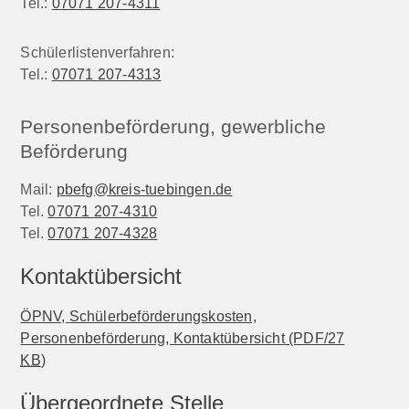
Tel.:
07071 207-4311
Schülerlistenverfahren:
Tel.:
07071 207-4313
Personenbeförderung, gewerbliche
Beförderung
Mail:
pbefg@kreis-tuebingen.de
Tel.
07071 207-4310
Tel.
07071 207-4328
Kontaktübersicht
ÖPNV, Schülerbeförderungskosten,
Personenbeförderung, Kontaktübersicht
(PDF/27
KB
)
Übergeordnete Stelle