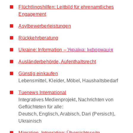
Flüchtlingshilfen: Leitbild für ehrenamtliches
Engagement
Asylbewerberleistungen
Rückkehrberatung
Ukraine: Information –
Україна: Інформація
Ausländerbehörde, Aufenthaltsrecht
Günstig einkaufen
Lebensmittel, Kleider, Möbel, Haushaltsbedarf
Tuenews International
Integratives Medienprojekt, Nachrichten von
Geflüchteten für alle:
Deutsch, Englisch, Arabisch, Dari (Persisch),
Ukrainisch
Migration, Integration: Übersichtsseite