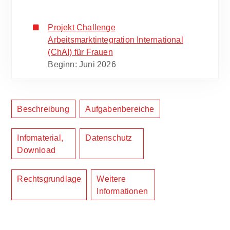
Projekt Challenge
Arbeitsmarktintegration International
(ChAI) für Frauen
Beginn: Juni 2026
Beschreibung
Aufgabenbereiche
Infomaterial,
Datenschutz
Download
Rechtsgrundlage
Weitere
Informationen