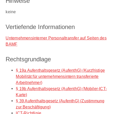
Hinweise
keine
Vertiefende Informationen
Unternehmensinterner Personaltransfer auf Seiten des
BAMF
Rechtsgrundlage
§ 19a Aufenthaltsgesetz (AufenthG) (Kurzfristige
Mobilität für unternehmensintern transferierte
Arbeitnehmer)
§ 19b Aufenthaltsgesetz (AufenthG) (Mobiler-ICT-
Karte)
§ 39 Aufenthaltsgesetz (AufenthG) (Zustimmung
zur Beschäftigung)
ICT-Richtlinie