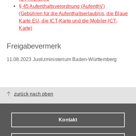
§ 45 Aufenthaltsverordnung (AufenthV)
(Gebühren für die Aufenthaltserlaubnis, die Blaue
Karte EU, die ICT-Karte und die Mobiler-ICT-
Karte)
Freigabevermerk
11.08.2023 Justizministerium Baden-Württemberg
zurück nach oben
Kontakt