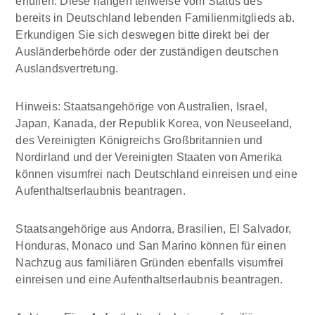
erfüllen.
Diese hängen teilweise vom Status des
bereits in Deutschland lebenden Familienmitglieds ab.
Erkundigen Sie sich deswegen bitte direkt bei der
Ausländerbehörde oder der zuständigen deutschen
Auslandsvertretung.
Hinweis: Staatsangehörige von Australien, Israel,
Japan, Kanada, der Republik Korea, von Neuseeland,
des Vereinigten Königreichs Großbritannien und
Nordirland und der Vereinigten Staaten von Amerika
können visumfrei nach Deutschland einreisen und eine
Aufenthaltserlaubnis beantragen.
Staatsangehörige aus Andorra, Brasilien, El Salvador,
Honduras, Monaco und San Marino können für einen
Nachzug aus familiären Gründen ebenfalls visumfrei
einreisen und eine Aufenthaltserlaubnis beantragen.