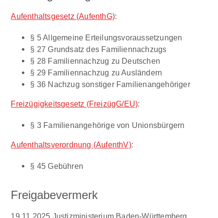
Aufenthaltsgesetz (AufenthG)
:
§ 5 Allgemeine Erteilungsvoraussetzungen
§ 27 Grundsatz des Familiennachzugs
§ 28 Familiennachzug zu Deutschen
§ 29 Familiennachzug zu Ausländern
§ 36 Nachzug sonstiger Familienangehöriger
Freizügigkeitsgesetz (FreizügG/EU)
:
§ 3
Familienangehörige von Unionsbürgern
Aufenthaltsverordnung (AufenthV)
:
§ 45
Gebühren
Freigabevermerk
19.11.2025 Justizministerium Baden-Württemberg