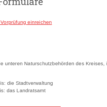
Formulare
-Vorprüfung einreichen
die unteren Naturschutzbehörden des Kreises,
is: die Stadtverwaltung
is: das Landratsamt