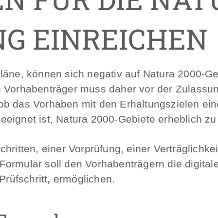
G EINREICHEN
Pläne, können sich negativ auf Natura 2000-G
in Vorhabenträger muss daher vor der Zulass
ob das Vorhaben mit den Erhaltungszielen ein
 geeignet ist, Natura 2000-Gebiete erheblich zu
hritten, einer Vorprüfung, einer Verträglichk
ormular soll den Vorhabenträgern die digital
Prüfschritt
,
ermöglichen.