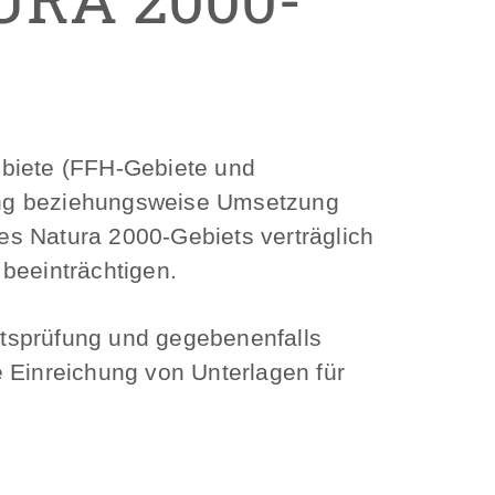
ebiete (FFH-Gebiete und
ung beziehungsweise Umsetzung
es Natura 2000-Gebiets verträglich
 beeinträchtigen.
eitsprüfung und gegebenenfalls
e Einreichung von Unterlagen für