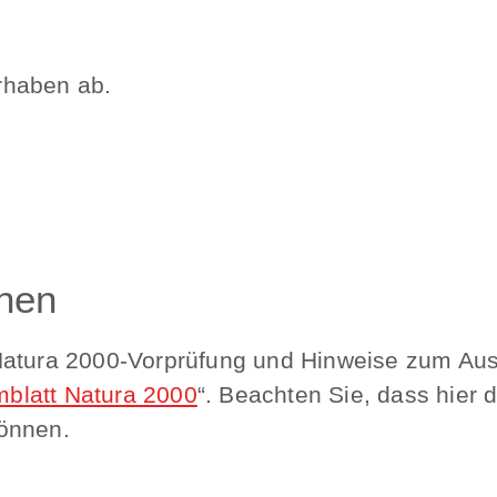
rhaben ab.
onen
Natura 2000-Vorprüfung und Hinweise zum Ausf
blatt Natura 2000
“. Beachten Sie, dass hier 
önnen.