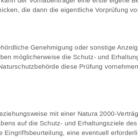
 kann der Vorhabenträger eine erste eigene 
icken, die dann die eigentliche Vorprüfung vo
behördliche Genehmigung oder sonstige Anzeig
ben möglicherweise die Schutz- und Erhaltun
ie Naturschutzbehörde diese Prüfung vornehme
eziehungsweise mit einer Natura 2000-Verträg
ens auf die Schutz- und Erhaltungsziele des
 Eingriffsbeurteilung, eine eventuell erforderl