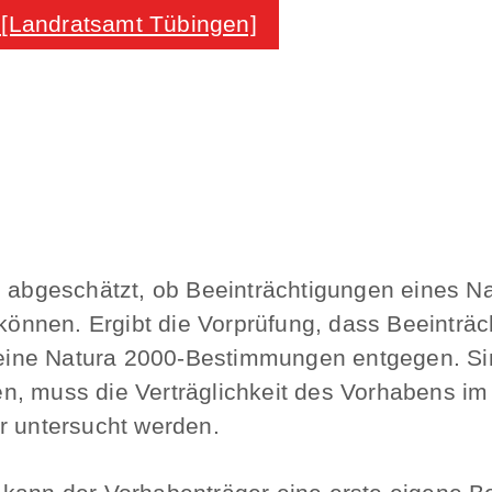
 [Landratsamt Tübingen]
g abgeschätzt, ob Beeinträchtigungen eines N
nnen. Ergibt die Vorprüfung, dass Beeinträc
ine Natura 2000-Bestimmungen entgegen. Sin
n, muss die Verträglichkeit des Vorhabens i
r untersucht werden.