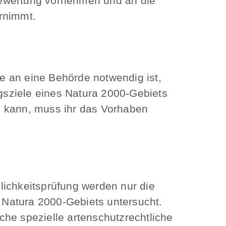
Bewertung vornehmen und an die
rnimmt.
e an eine Behörde notwendig ist,
gsziele eines Natura 2000-Gebiets
n kann, muss ihr das Vorhaben
lichkeitsprüfung werden nur die
 Natura 2000-Gebiets untersucht.
iche spezielle artenschutzrechtliche