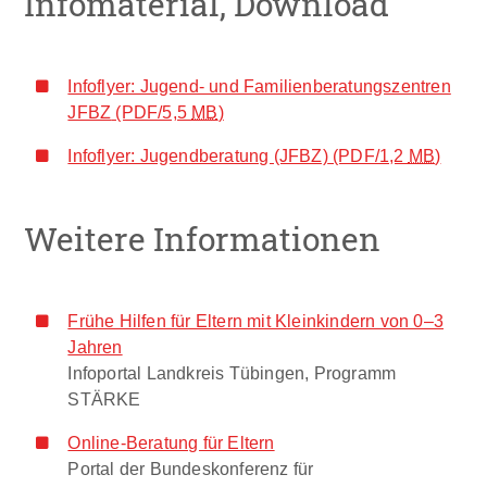
Infomaterial, Download
Infoflyer: Jugend- und Familienberatungszentren
JFBZ
(PDF/5,5
MB
)
Infoflyer: Jugendberatung (JFBZ)
(PDF/1,2
MB
)
Weitere Informationen
Frühe Hilfen für Eltern mit Kleinkindern von 0–3
Jahren
Infoportal Landkreis Tübingen, Programm
STÄRKE
Online-Beratung für Eltern
Portal der Bundeskonferenz für