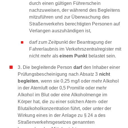
durch einen gültigen Führerschein
nachzuweisen, der während des Begleitens
mitzuführen und zur Überwachung des
Straßenverkehrs berechtigten Personen auf
Verlangen auszuhändigen ist,
darf zum Zeitpunkt der Beantragung der
Fahrerlaubnis im Verkehrszentralregister mit
nicht mehr als
einem Punkt
belastet sein.
3. Die begleitende Person
darf
den Inhaber einer
Prüfungsbescheinigung nach Absatz 3
nicht
begleiten
, wenn sie 0,25 mg/l oder mehr Alkohol
in der Atemluft oder 0,5 Promille oder mehr
Alkohol im Blut oder eine Alkoholmenge im
Körper hat, die zu einer solchen Atem- oder
Blutalkoholkonzentration führt, oder unter der
Wirkung eines in der Anlage zu § 24 a des
Straßenverkehrsgesetzes genannten