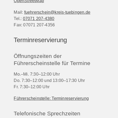
OpenStreetMap
Mail:
fuehrerschein@kreis-tuebingen.de
Tel.:
07071 207-4380
Fax:
07071 207-4356
Terminreservierung
Öffnungszeiten der
Führerscheinstelle für Termine
Mo.–Mi. 7:30–12:00 Uhr
Do. 7:30–12:00 und 13:00–17:30 Uhr
Fr. 7:30–12:00 Uhr
Führerscheinstelle: Terminreservierung
Telefonische Sprechzeiten