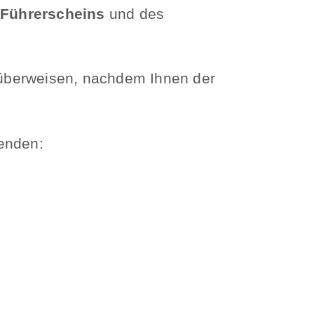
 Führerscheins
und des
 überweisen, nachdem Ihnen der
senden: