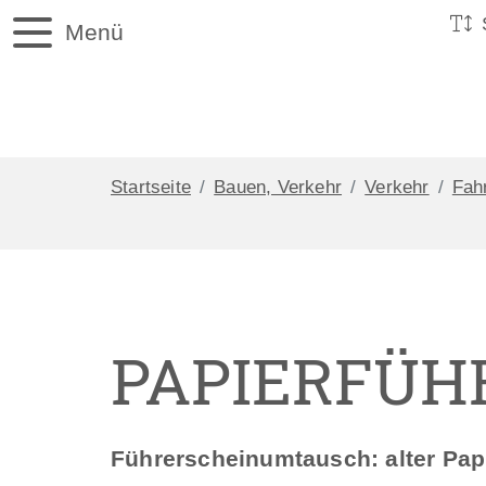
Menü
Startseite
Bauen, Verkehr
Verkehr
Fah
PAPIERFÜH
Führerscheinumtausch: alter Pap