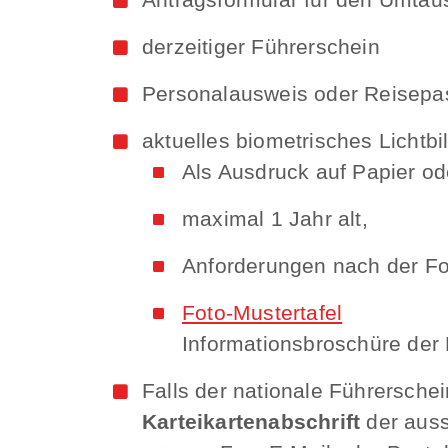
derzeitiger Führerschein
Personalausweis oder Reisepa
aktuelles biometrisches Lichtbi
Als Ausdruck auf Papier oder
maximal 1 Jahr alt,
Anforderungen nach der Fot
Foto-Mustertafel
Informationsbroschüre der
Falls der nationale Führersche
Karteikartenabschrift
der auss