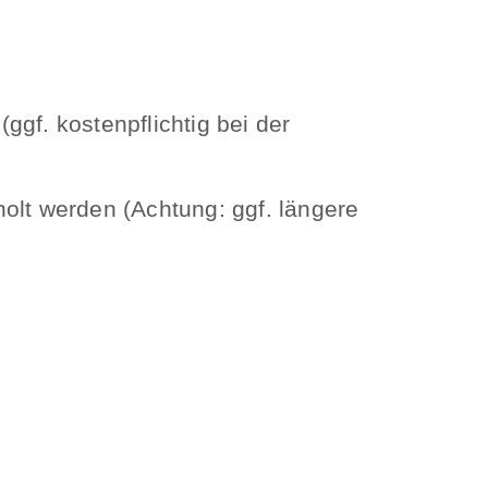
ggf. kostenpflichtig bei der
olt werden (Achtung: ggf. längere