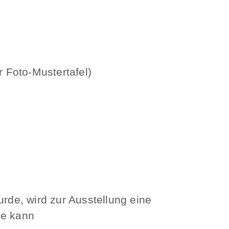
r Foto-Mustertafel)
rde, wird zur Ausstellung eine
se kann