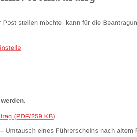
Post stellen möchte, kann für die Beantragung
nstelle
t werden.
trag
(PDF/259
KB
)
 – Umtausch eines Führerscheins nach altem R