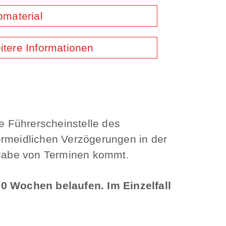
omaterial
itere Informationen
e Führerscheinstelle des
ermeidlichen Verzögerungen in der
ergabe von Terminen kommt.
0 Wochen belaufen. Im Einzelfall