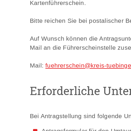
Kartenführerschein.
Bitte reichen Sie bei postalischer
Auf Wunsch können die Antragsunte
Mail an die Führerscheinstelle zus
Mail:
fuehrerschein@kreis-tuebing
Erforderliche Unte
Bei Antragstellung sind folgende U
Antragsformular für den Umtau