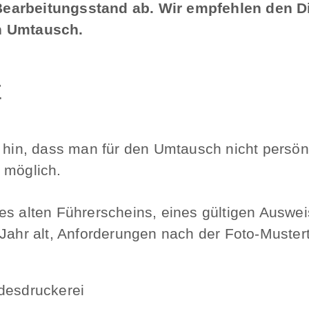
Bearbeitungsstand ab. Wir empfehlen den D
en Umtausch.
t
f hin, dass man für den Umtausch nicht persö
 möglich.
es alten Führerscheins, eines gültigen Auswe
Jahr alt, Anforderungen nach der Foto-Musterta
desdruckerei