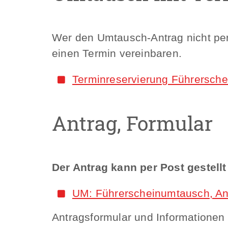
Wer den Umtausch-Antrag nicht per 
einen Termin vereinbaren.
Terminreservierung Führerschei
Antrag, Formular
Der Antrag kann per Post gestell
UM: Führerscheinumtausch, An
Antragsformular und Informationen