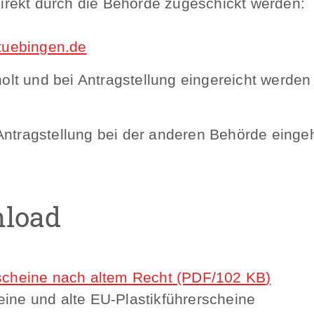
direkt durch die Behörde zugeschickt werden:
tuebingen.de
olt und bei Antragstellung eingereicht werden (
tragstellung bei der anderen Behörde eingeh
nload
rscheine nach altem Recht
(PDF/102
KB
)
ine und alte EU-Plastikführerscheine