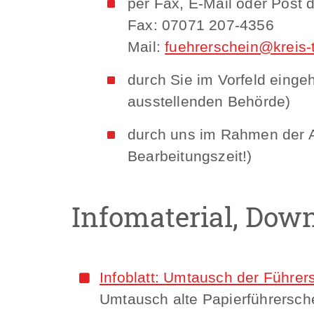
per Fax, E-Mail oder Post 
Fax: 07071 207-4356
Mail:
fuehrerschein@kreis-
durch Sie im Vorfeld eingeh
ausstellenden Behörde)
durch uns im Rahmen der An
Bearbeitungszeit!)
Infomaterial, Dow
Infoblatt: Umtausch der Führe
Umtausch alte Papierführersche