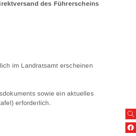
irektversand des Führerscheins
nlich im Landratsamt erscheinen
isdokuments sowie ein aktuelles
fel) erforderlich.