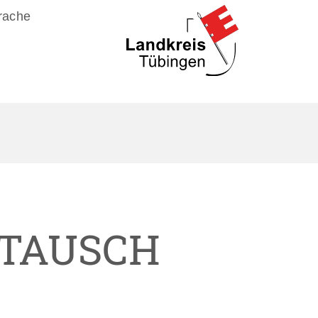
rache
MTAUSCH