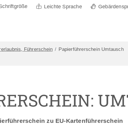
Schriftgröße
Leichte Sprache
Gebärdensp
rerlaubnis, Führerschein
Papierführerschein Umtausch
RERSCHEIN: U
ierführerschein zu EU-Kartenführerschein