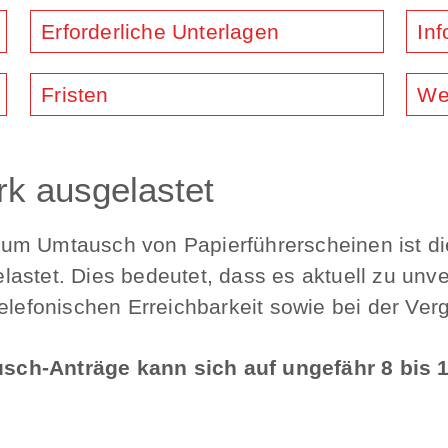
Erforderliche Unterlagen
Inf
Fristen
We
rk ausgelastet
um Umtausch von Papierführerscheinen ist di
astet. Dies bedeutet, dass es aktuell zu unv
telefonischen Erreichbarkeit sowie bei der V
ch-Anträge kann sich auf ungefähr 8 bis 1