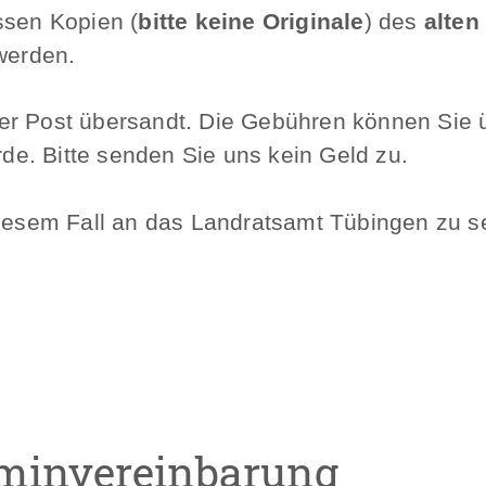
ssen Kopien (
bitte keine Originale
) des
alten
werden.
per Post übersandt. Die Gebühren können Sie
e. Bitte senden Sie uns kein Geld zu.
 diesem Fall an das Landratsamt Tübingen zu 
minvereinbarung