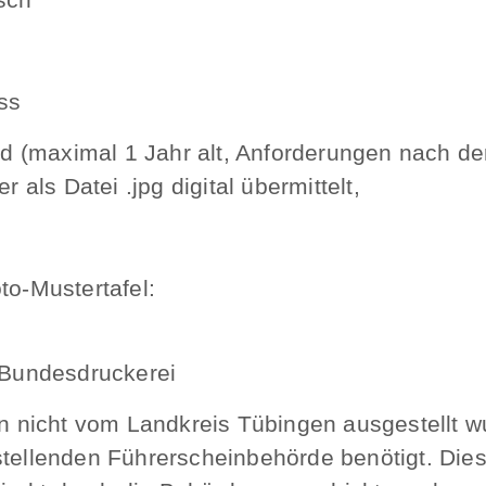
ss
ld (maximal 1 Jahr alt, Anforderungen nach de
 als Datei .jpg digital übermittelt,
o-Mustertafel:
 Bundesdruckerei
in nicht vom Landkreis Tübingen ausgestellt wu
tellenden Führerscheinbehörde benötigt. Die