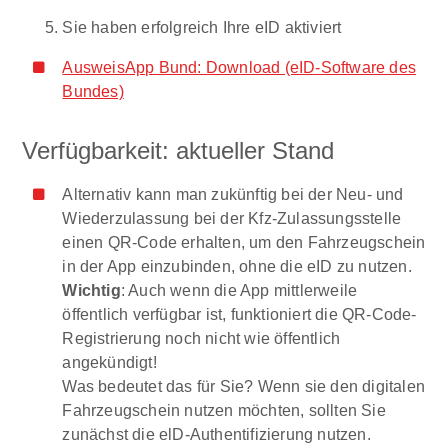
Sie haben erfolgreich Ihre eID aktiviert
AusweisApp Bund: Download (eID-Software des
Bundes)
Verfügbarkeit: aktueller Stand
Alternativ kann man zukünftig bei der Neu- und
Wiederzulassung bei der Kfz-Zulassungsstelle
einen QR-Code erhalten, um den Fahrzeugschein
in der App einzubinden, ohne die eID zu nutzen.
Wichtig
: Auch wenn die App mittlerweile
öffentlich verfügbar ist, funktioniert die QR-Code-
Registrierung noch nicht wie öffentlich
angekündigt!
Was bedeutet das für Sie? Wenn sie den digitalen
Fahrzeugschein nutzen möchten, sollten Sie
zunächst die elD-Authentifizierung nutzen.