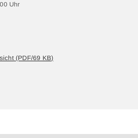
00 Uhr
sicht
(PDF/69
KB
)