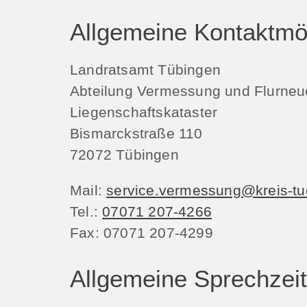
Allgemeine Kontaktmög
Landratsamt Tübingen
Abteilung Vermessung und Flurne
Liegenschaftskataster
Bismarckstraße 110
72072
Tübingen
Mail:
service.vermessung@kreis-tu
Tel.:
07071 207-4266
Fax:
07071 207-4299
Allgemeine Sprechzei