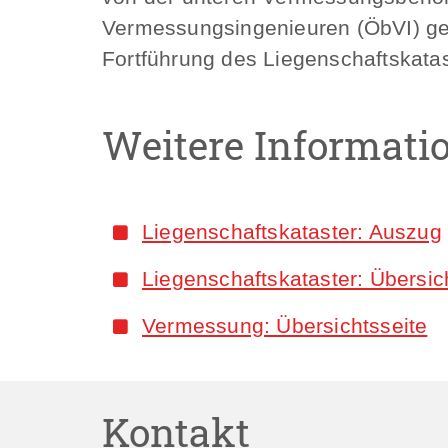
Vermessungsingenieuren (ÖbVI) gefe
Fortführung des Liegenschaftskatas
Weitere Informati
Liegenschaftskataster: Auszug
Liegenschaftskataster: Übersic
Vermessung: Übersichtsseite
Kontakt