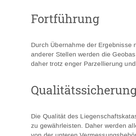
Fortführung
Durch Übernahme der Ergebnisse n
anderer Stellen werden die Geobasis
daher trotz enger Parzellierung und
Qualitätssicherun
Die Qualität des Liegenschaftskat
zu gewährleisten. Daher werden a
von der unteren Vermessungsbehörd