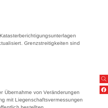
atasterberichtigungsunterlagen
alisiert. Grenzstreitigkeiten sind
i der Übernahme von Veränderungen
ang mit Liegenschaftsvermessungen
entlich bestellten