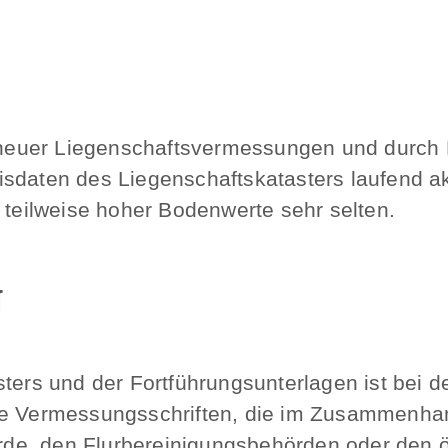
euer Liegenschaftsvermessungen und durch K
daten des Liegenschaftskatasters laufend aktu
 teilweise hoher Bodenwerte sehr selten.
g
asters und der Fortführungsunterlagen ist be
lle Vermessungsschriften, die im Zusammenh
e, den Flurbereinigungsbehörden oder den öff