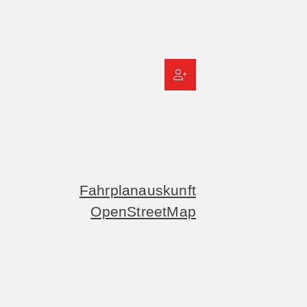
Fahrplanauskunft
OpenStreetMap