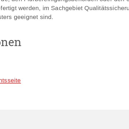
rtigt werden, im Sachgebiet Qualitätssicherun
ters geeignet sind.
onen
htsseite