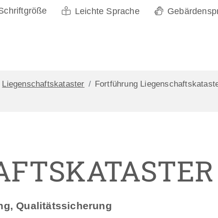
Schriftgröße
Leichte Sprache
Gebärdensp
Liegenschaftskataster
Fortführung Liegenschaftskatast
AFTSKATASTER
ng, Qualitätssicherung