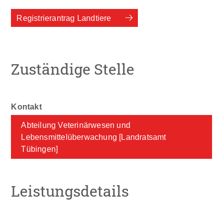
Registrierantrag Landtiere
Zuständige Stelle
Abteilung Veterinärwesen und
Lebensmittelüberwachung [Landratsamt
Tübingen]
Leistungsdetails