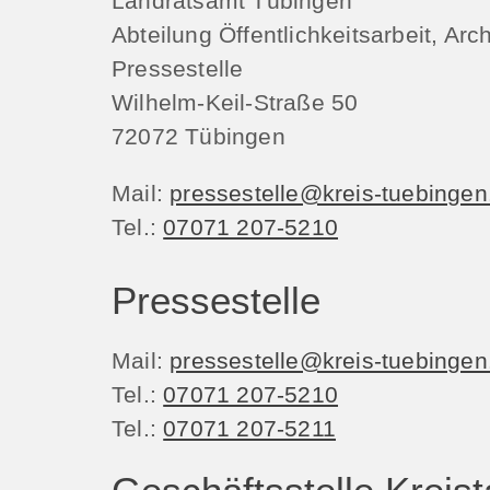
Landratsamt Tübingen
Abteilung Öffentlichkeitsarbeit, Arc
Pressestelle
Wilhelm-Keil-Straße 50
72072
Tübingen
Mail:
pressestelle@kreis-tuebingen
Tel.:
07071 207-5210
Pressestelle
Mail:
pressestelle@kreis-tuebingen
Tel.:
07071 207-5210
Tel.:
07071 207-5211