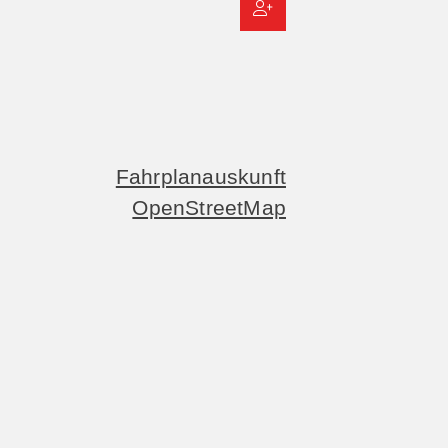
Fahrplanauskunft
OpenStreetMap