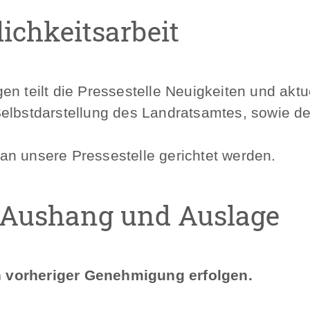
lichkeitsarbeit
en teilt die Pressestelle Neuigkeiten und akt
ür Selbstdarstellung des Landratsamtes, sowie 
an unsere Pressestelle gerichtet werden.
, Aushang und Auslage
 vorheriger Genehmigung erfolgen.