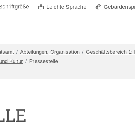
Schriftgröße
Leichte Sprache
Gebärdensp
atsamt
Abteilungen, Organisation
Geschäftsbereich 1: 
 und Kultur
Pressestelle
LLE