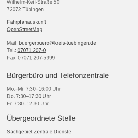
Wilhelm-Keil-Straße 50
72072
Tübingen
Fahrplanauskunft
OpenStreetMap
Mail:
buergerbuero@kreis-tuebingen.de
Tel.:
07071 207-0
Fax:
07071 207-5999
Bürgerbüro und Telefonzentrale
Mo.–Mi. 7:30–16:00 Uhr
Do. 7:30–17:30 Uhr
Fr. 7:30–12:30 Uhr
Übergeordnete Stelle
Sachgebiet Zentrale Dienste