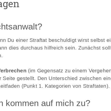
ragen
chtsanwalt?
n Du einer Straftat beschuldigt wirst selbst 
ann dies durchaus hilfreich sein. Zunächst sol
n.
Verbrechen
(im Gegensatz zu einem Vergehen)
 Seite gestellt. Den Unterschied zwischen e
itfaden (Punkt 1. Kategorien von Straftaten).
en kommen auf mich zu?