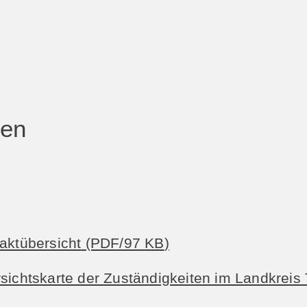
ten
aktübersicht
(PDF/97
KB
)
rsichtskarte der Zuständigkeiten im Landkreis