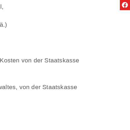
l,
ä.)
 Kosten von der Staatskasse
altes, von der Staatskasse