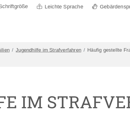
Schriftgröße
Leichte Sprache
Gebärdensp
ilien
Jugendhilfe im Strafverfahren
Häufig gestellte Fr
FE IM STRAFV