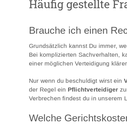
Häufig gestellte F
Brauche ich einen Re
Grundsätzlich kannst Du immer, wen
Bei komplizierten Sachverhalten, k
einer möglichen Verteidigung kläre
Nur wenn du beschuldigt wirst ein
der Regel ein
Pflichtverteidiger
zur
Verbrechen findest du in unserem Le
Welche Gerichtskost