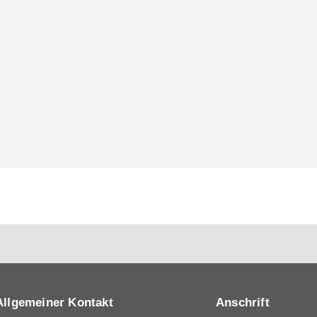
Allgemeiner Kontakt
Anschrift