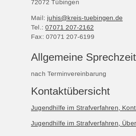
72072
Tübingen
Mail:
juhis@kreis-tuebingen.de
Tel.:
07071 207-2162
Fax:
07071 207-6199
Allgemeine Sprechzei
nach Terminvereinbarung
Kontaktübersicht
Jugendhilfe im Strafverfahren, Kont
Jugendhilfe im Strafverfahren, Übe