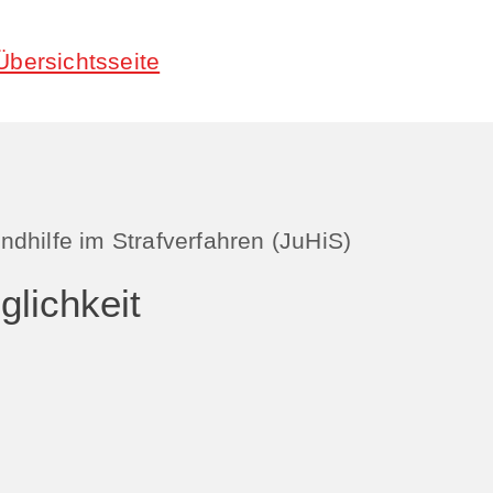
Übersichtsseite
dhilfe im Strafverfahren (JuHiS)
lichkeit