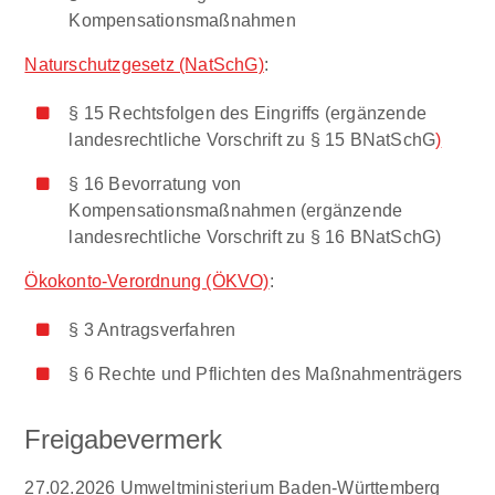
Kompensationsmaßnahmen
Naturschutzgesetz (NatSchG)
:
§ 15 Rechtsfolgen des Eingriffs (ergänzende
landesrechtliche Vorschrift zu § 15 BNatSchG
)
§ 16 Bevorratung von
Kompensationsmaßnahmen (ergänzende
landesrechtliche Vorschrift zu § 16 BNatSchG)
Ökokonto-Verordnung (ÖKVO)
:
§ 3 Antragsverfahren
§ 6 Rechte und Pflichten des Maßnahmenträgers
Freigabevermerk
27.02.2026 Umweltministerium Baden-Württemberg