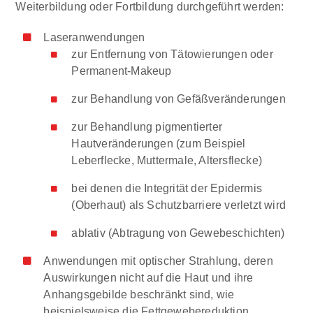
Weiterbildung oder Fortbildung durchgeführt werden:
Laseranwendungen
zur Entfernung von Tätowierungen oder
Permanent-Makeup
zur Behandlung von Gefäßveränderungen
zur Behandlung pigmentierter
Hautveränderungen (zum Beispiel
Leberflecke, Muttermale, Altersflecke)
bei denen die Integrität der Epidermis
(Oberhaut) als Schutzbarriere verletzt wird
ablativ (Abtragung von Gewebeschichten)
Anwendungen mit optischer Strahlung, deren
Auswirkungen nicht auf die Haut und ihre
Anhangsgebilde beschränkt sind, wie
beispielsweise die Fettgewebereduktion