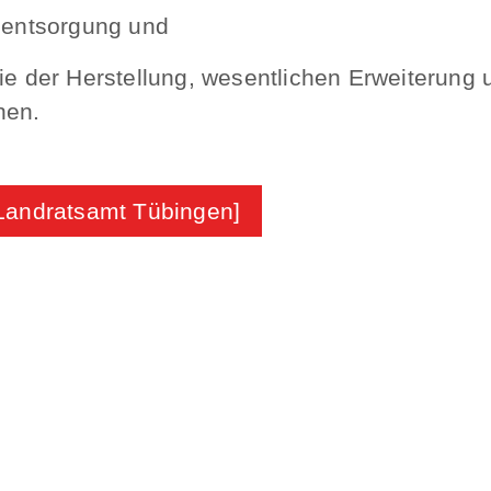
llentsorgung und
ie der Herstellung, wesentlichen Erweiterung
nen.
Landratsamt Tübingen]