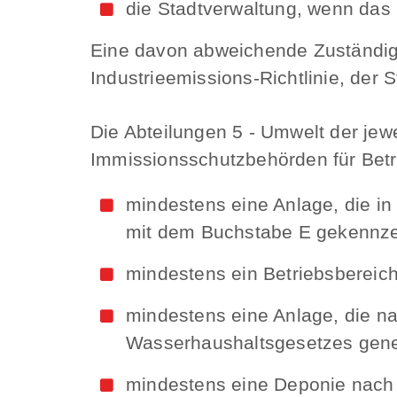
die Stadtverwaltung, wenn das B
Eine davon abweichende Zuständigke
Industrieemissions-Richtlinie, der 
Die Abteilungen 5 - Umwelt der jew
Immissionsschutzbehörden für Betr
mindestens eine Anlage, die i
mit dem Buchstabe E gekennzei
mindestens ein Betriebsbereich
mindestens eine Anlage, die 
Wasserhaushaltsgesetzes gene
mindestens eine Deponie nach A