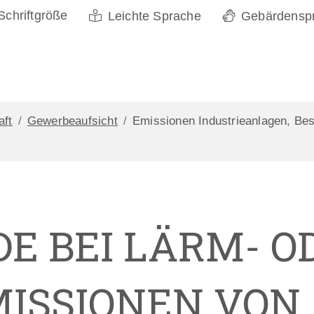
Schriftgröße
Leichte Sprache
Gebärdensp
aft
Gewerbeaufsicht
Emissionen Industrieanlagen, Be
E BEI LÄRM- O
ISSIONEN VON