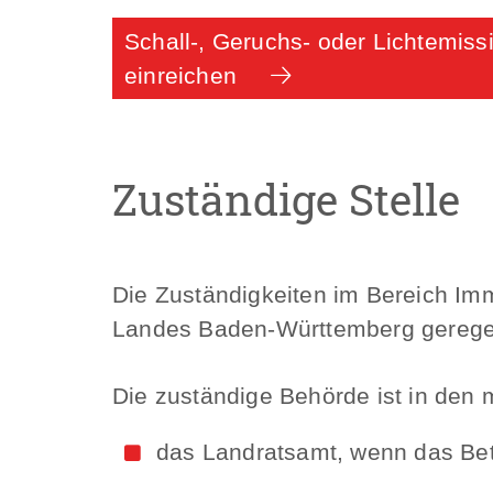
Schall-, Geruchs- oder Lichtemis
einreichen
Zuständige Stelle
Die Zuständigkeiten im Bereich Im
Landes Baden-Württemberg geregel
Die zuständige Behörde ist in den 
das Landratsamt, wenn das Betr