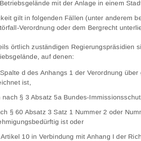
etriebsgelände mit der Anlage in einem Stadtk
it gilt in folgenden Fällen (unter anderem be
Störfall-Verordnung oder dem Bergrecht unterli
eils örtlich zuständigen Regierungspräsidien s
iebsgelände, auf denen:
n Spalte d des Anhangs 1 der Verordnung übe
chnet ist,
 nach § 3 Absatz 5a Bundes-Immissionsschutzg
nach § 60 Absatz 3 Satz 1 Nummer 2 oder Num
hmigungsbedürftig ist oder
rtikel 10 in Verbindung mit Anhang I der Ric