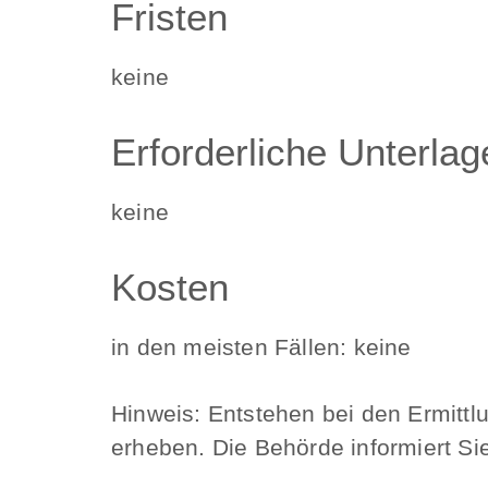
Fristen
keine
Erforderliche Unterlag
keine
Kosten
in den meisten Fällen: keine
Hinweis: Entstehen bei den Ermitt
erheben. Die Behörde informiert Si