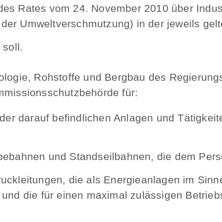
es Rates vom 24. November 2010 über Industr
der Umweltverschmutzung) in der jeweils ge
soll.
ologie, Rohstoffe und Bergbau des Regierungs
Immissionsschutzbehörde für:
der darauf befindlichen Anlagen und Tätigkeit
ebebahnen und Standseilbahnen, die dem Pers
uckleitungen, die als Energieanlagen im Sinn
und die für einen maximal zulässigen Betrieb