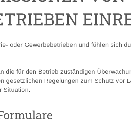
TRIEBEN EINR
ie- oder Gewerbebetrieben und fühlen sich du
 an die für den Betrieb zuständigen Überwach
den gesetzlichen Regelungen zum Schutz vor 
 Situation.
Formulare