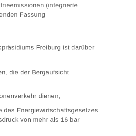
ieemissionen (integrierte
ltenden Fassung
präsidiums Freiburg ist darüber
en, die der Bergaufsicht
onenverkehr dienen,
e des Energiewirtschaftsgesetzes
sdruck von mehr als 16 bar