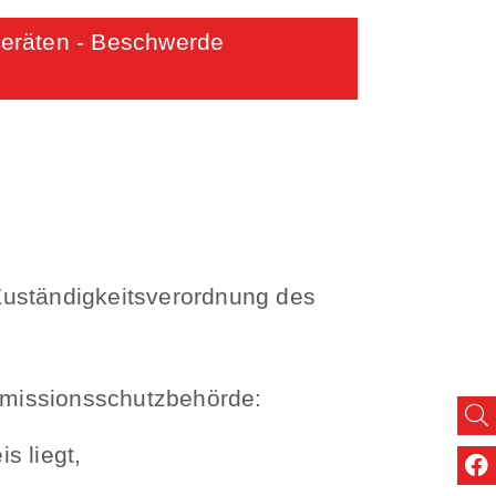
Geräten - Beschwerde
Zuständigkeitsverordnung des
Immissionsschutzbehörde:
s liegt,