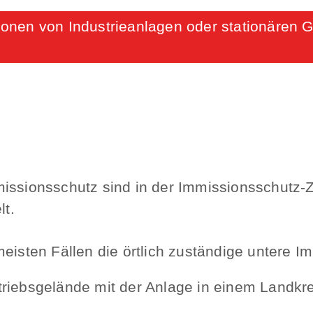
sionen von Industrieanlagen oder stationären 
missionsschutz sind in der Immissionsschutz-
t.
meisten Fällen die örtlich zuständige untere 
iebsgelände mit der Anlage in einem Landkrei