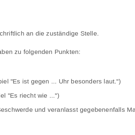
hriftlich an die zuständige Stelle.
ben zu folgenden Punkten:
el "Es ist gegen ... Uhr besonders laut.")
l "Es riecht wie ...")
e Beschwerde und veranlasst gegebenenfalls