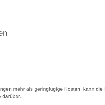
en
lungen mehr als geringfügige Kosten, kann di
e darüber.