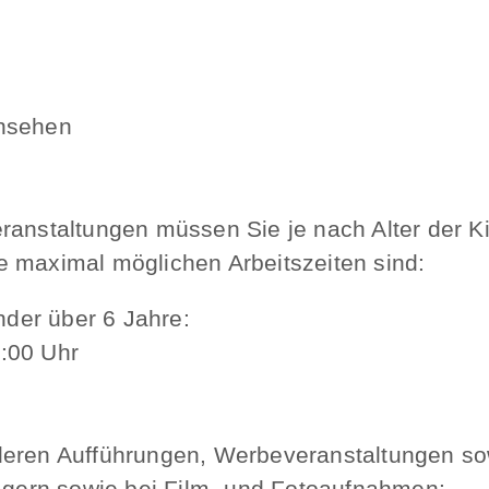
rnsehen
ranstaltungen müssen Sie je nach Alter der K
e maximal möglichen Arbeitszeiten sind:
nder über 6 Jahre:
3:00 Uhr
deren Aufführungen, Werbeveranstaltungen s
rägern sowie bei Film- und Fotoaufnahmen: