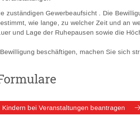
ie zuständigen Gewerbeaufsicht . Die Bewilligun
bestimmt, wie lange, zu welcher Zeit und an w
auer und Lage der Ruhepausen sowie die Höch
ewilligung beschäftigen, machen Sie sich str
Formulare
n Kindern bei Veranstaltungen beantragen