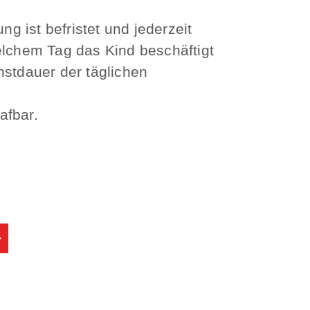
g ist befristet und jederzeit
elchem Tag das Kind beschäftigt
stdauer der täglichen
afbar.