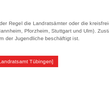
 der Regel die Landratsämter oder die kreisfr
annheim, Pforzheim, Stuttgart und Ulm). Zustä
em der Jugendliche beschäftigt ist.
Landratsamt Tübingen]