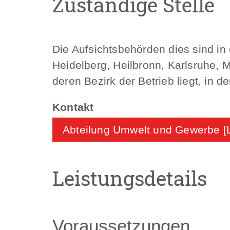
Zuständige Stelle
Die Aufsichtsbehörden dies sind in
Heidelberg, Heilbronn, Karlsruhe, M
deren Bezirk der Betrieb liegt, in d
Abteilung Umwelt und Gewerbe [
Leistungsdetails
Voraussetzungen