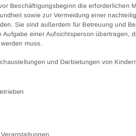
ss vor Beschäftigungsbeginn die erforderlich
ndheit sowie zur Vermeidung einer nachteilig
erden. Sie sind außerdem für Betreuung und B
e Aufgabe einer Aufsichtsperson übertragen, d
ht werden muss.
 Schaustellungen und Darbietungen von Kinder
etrieben
 Veranstaltungen