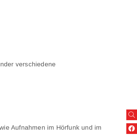
inder verschiedene
owie Aufnahmen im Hörfunk und im