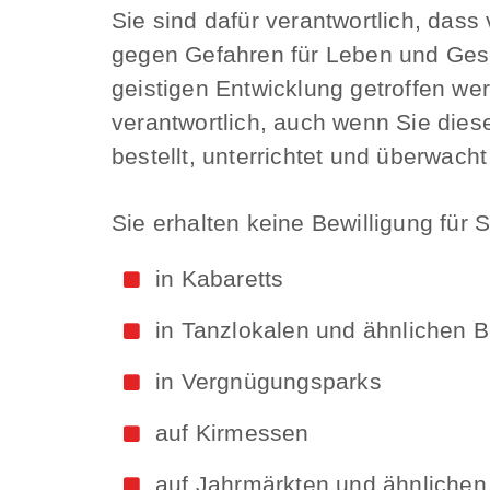
Sie sind dafür verantwortlich, da
gegen Gefahren für Leben und Gesu
geistigen Entwicklung getroffen w
verantwortlich, auch wenn Sie dies
bestellt, unterrichtet und überwac
Sie erhalten keine Bewilligung für
in Kabaretts
in Tanzlokalen und ähnlichen B
in Vergnügungsparks
auf Kirmessen
auf Jahrmärkten und ähnlichen