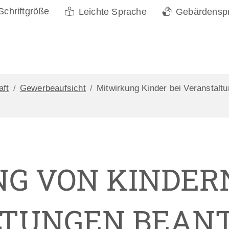
Schriftgröße
Leichte Sprache
Gebärdensp
aft
Gewerbeaufsicht
Mitwirkung Kinder bei Veranstalt
G VON KINDERN
LTUNGEN BEAN