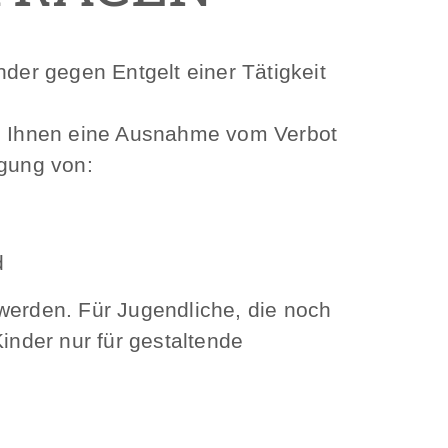
nder gegen Entgelt einer Tätigkeit
enn Ihnen eine Ausnahme vom Verbot
igung von:
d
werden. Für Jugendliche, die noch
 Kinder nur für gestaltende