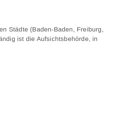
eien Städte (Baden-Baden, Freiburg,
ndig ist die Aufsichtsbehörde, in