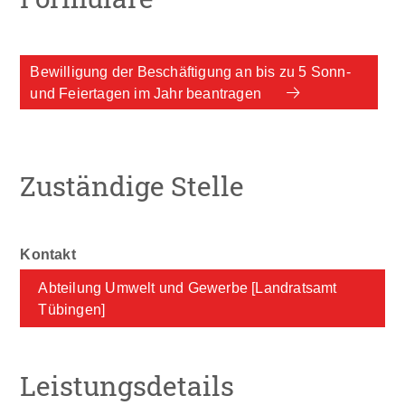
Bewilligung der Beschäftigung an bis zu 5 Sonn-
und Feiertagen im Jahr beantragen
Zuständige Stelle
Abteilung Umwelt und Gewerbe [Landratsamt
Tübingen]
Leistungsdetails