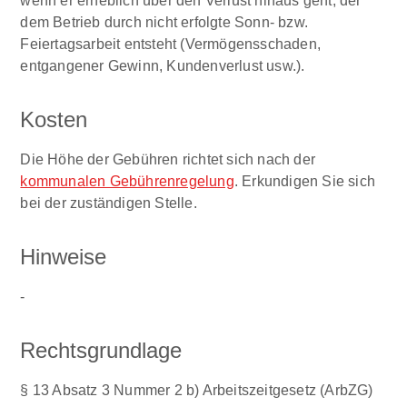
wenn er erheblich über den Verlust hinaus geht, der
dem Betrieb durch nicht erfolgte Sonn- bzw.
Feiertagsarbeit entsteht (Vermögensschaden,
entgangener Gewinn, Kundenverlust usw.).
Kosten
Die Höhe der Gebühren richtet sich nach der
kommunalen Gebührenregelung
. Erkundigen Sie sich
bei der zuständigen Stelle.
Hinweise
-
Rechtsgrundlage
§ 13 Absatz 3 Nummer 2 b) Arbeitszeitgesetz (ArbZG)