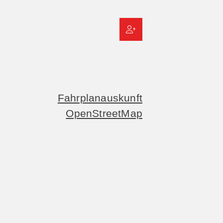
Fahrplanauskunft
OpenStreetMap