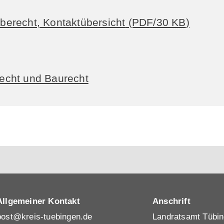
erecht, Kontaktübersicht
(PDF/30
KB
)
echt und Baurecht
Allgemeiner Kontakt
Anschrift
post@kreis-tuebingen.de
Landratsamt Tübi