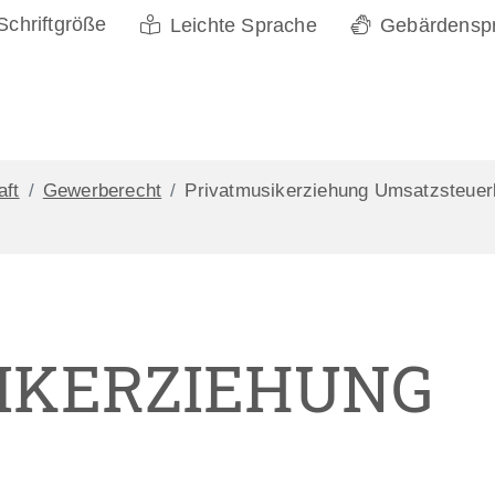
Schriftgröße
Leichte Sprache
Gebärdensp
aft
Gewerberecht
Privatmusikerziehung Umsatzsteuer
IKERZIEHUNG