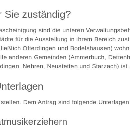
r Sie zuständig?
Bescheinigung sind die unteren Verwaltungsbe
dte für die Ausstellung in ihrem Bereich zust
ießlich Ofterdingen und Bodelshausen) wohnen
r alle anderen Gemeinden (Ammerbuch, Detten
terdingen, Nehren, Neustetten und Starzach) is
Unterlagen
stellen. Dem Antrag sind folgende Unterlagen
atmusikerziehern