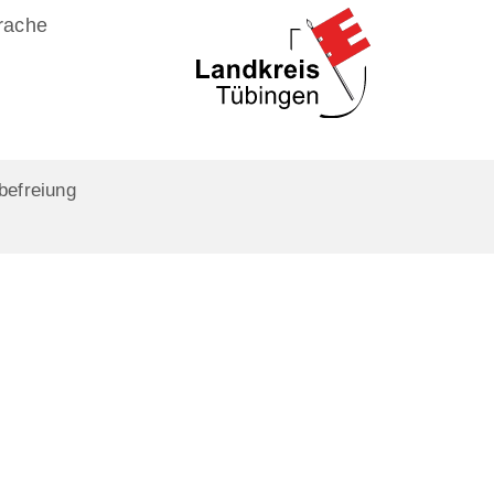
rache
befreiung