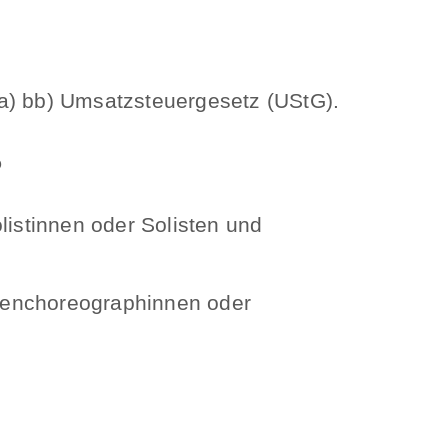
 a) bb) Umsatzsteuergesetz (UStG).
?
listinnen oder Solisten und
nenchoreographinnen oder