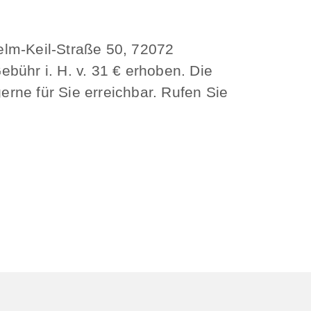
elm-Keil-Straße 50, 72072
bühr i. H. v. 31 € erhoben. Die
erne für Sie erreichbar. Rufen Sie