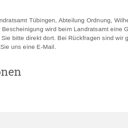
e
andratsamt Tübingen, Abteilung Ordnung, Wilh
r Bescheinigung wird beim Landratsamt eine Ge
ie bitte direkt dort. Bei Rückfragen sind wir g
Sie uns eine E-Mail.
onen