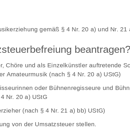
usikerziehung gemäß § 4 Nr. 20 a) und Nr. 21
steuerbefreiung beantragen
, Chöre und als Einzelkünstler auftretende So
der Amateurmusik (nach § 4 Nr. 20 a) UStG)
egisseurinnen oder Bühnenregisseure und Büh
4 Nr. 20 a) UStG
zieher (nach § 4 Nr. 21 a) bb) UStG)
ung von der Umsatzsteuer stellen.