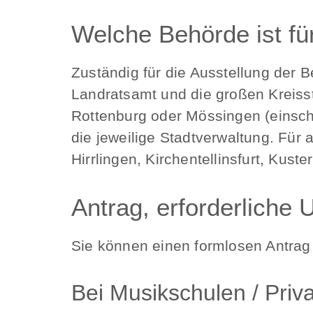
Welche Behörde ist fü
Zuständig für die Ausstellung der 
Landratsamt und die großen Kreisstä
Rottenburg oder Mössingen (einschl
die jeweilige Stadtverwaltung. Fü
Hirrlingen, Kirchentellinsfurt, Kus
Antrag, erforderliche 
Sie können einen formlosen Antrag 
Bei Musikschulen / Priv