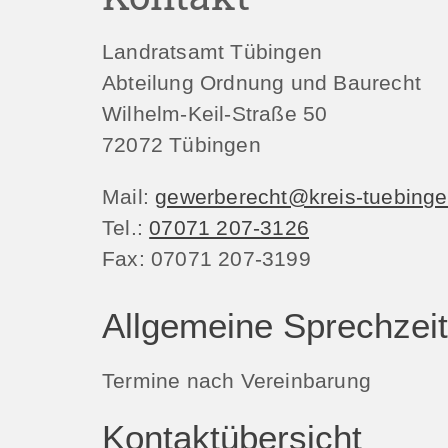
Landratsamt Tübingen
Abteilung Ordnung und Baurecht
Wilhelm-Keil-Straße 50
72072
Tübingen
Mail:
gewerberecht@kreis-tuebinge
Tel.:
07071 207-3126
Fax:
07071 207-3199
Allgemeine Sprechzei
Termine nach Vereinbarung
Kontaktübersicht