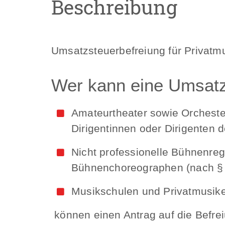
Beschreibung
Umsatzsteuerbefreiung für Privatm
Wer kann eine Umsatz
Amateurtheater sowie Orchester
Dirigentinnen oder Dirigenten 
Nicht professionelle Bühnenr
Bühnenchoreographen (nach § 
Musikschulen und Privatmusiker
können einen Antrag auf die Befrei