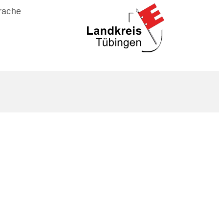
rache