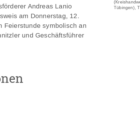
(Kreishandwe
sförderer Andreas Lanio
Tübingen), T
usweis am Donnerstag, 12.
n Feierstunde symbolisch an
nitzler und Geschäftsführer
onen