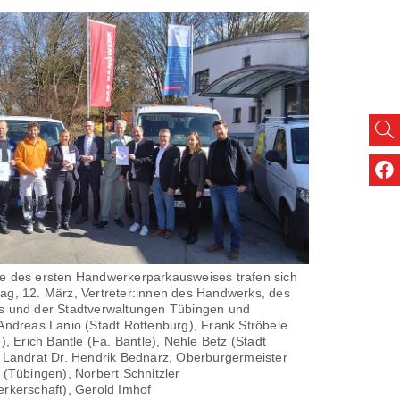
e des ersten Handwerkerparkausweises trafen sich
g, 12. März, Vertreter:innen des Handwerks, des
s und der Stadtverwaltungen Tübingen und
Andreas Lanio (Stadt Rottenburg), Frank Ströbele
), Erich Bantle (Fa. Bantle), Nehle Betz (Stadt
 Landrat Dr. Hendrik Bednarz, Oberbürgermeister
 (Tübingen), Norbert Schnitzler
rkerschaft), Gerold Imhof