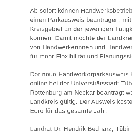
Ab sofort können Handwerksbetrie
einen Parkausweis beantragen, mi
Kreisgebiet an der jeweiligen Tätigk
können. Damit möchte der Landkreis
von Handwerkerinnen und Handwerk
für mehr Flexibilität und Planungss
Der neue Handwerkerparkausweis k
online bei der Universitätsstadt Tü
Rottenburg am Neckar beantragt w
Landkreis gültig. Der Ausweis kost
Euro für das gesamte Jahr.
Landrat Dr. Hendrik Bednarz, Tübi