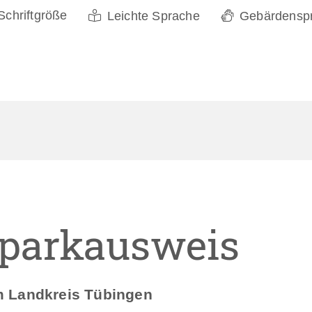
Schriftgröße
Leichte Sprache
Gebärdensp
parkausweis
 Landkreis Tübingen