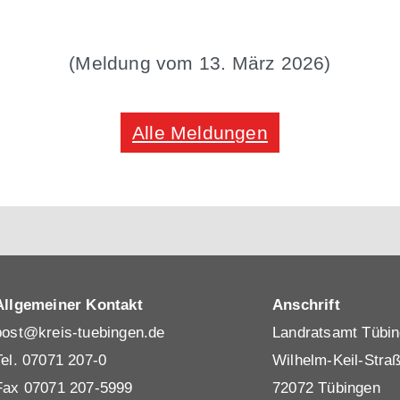
(Meldung vom 13. März 2026)
Alle Meldungen
Allgemeiner Kontakt
Anschrift
post@kreis-tuebingen.de
Landratsamt Tübi
Tel.
07071 207-0
Wilhelm-Keil-Stra
Fax 07071 207-5999
72072 Tübingen