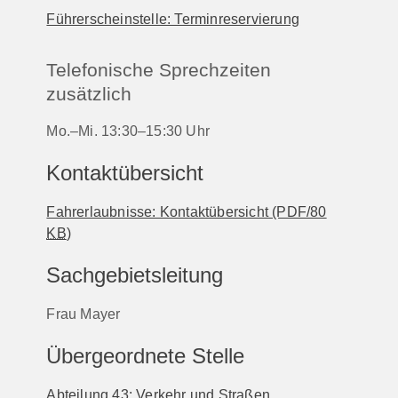
Führerscheinstelle: Terminreservierung
Telefonische Sprechzeiten
zusätzlich
Mo.–Mi. 13:30–15:30 Uhr
Kontaktübersicht
Fahrerlaubnisse: Kontaktübersicht
(PDF/80
KB
)
Sachgebietsleitung
Frau Mayer
Übergeordnete Stelle
Abteilung 43: Verkehr und Straßen