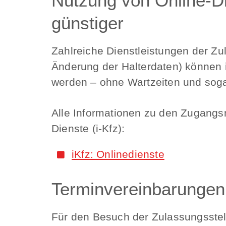
Nutzung von Online-Di
günstiger
Zahlreiche Dienstleistungen der Z
Änderung der Halterdaten) können 
werden – ohne Wartzeiten und soga
Alle Informationen zu den Zugangs
Dienste (i-Kfz):
iKfz: Onlinedienste
Terminvereinbarungen –
Für den Besuch der Zulassungsstelle