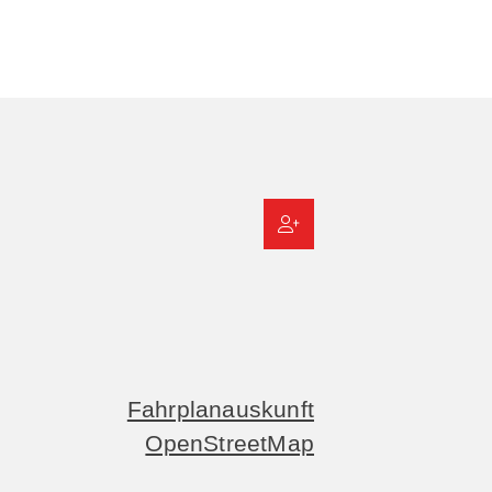
Fahrplanauskunft
OpenStreetMap