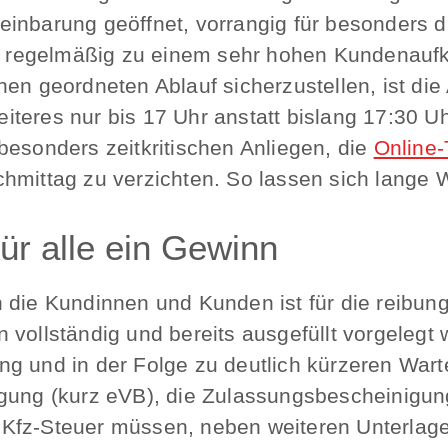
inbarung geöffnet, vorrangig für besonders dr
regelmäßig zu einem sehr hohen Kundenaufk
nen geordneten Ablauf sicherzustellen, ist d
teres nur bis 17 Uhr anstatt bislang 17:30 Uh
besonders zeitkritischen Anliegen, die
Online-
hmittag zu verzichten. So lassen sich lange 
ür alle ein Gewinn
 die Kundinnen und Kunden ist für die reibun
vollständig und bereits ausgefüllt vorgelegt 
g und in der Folge zu deutlich kürzeren Wart
gung (kurz eVB), die Zulassungsbescheinigungen
 Kfz-Steuer müssen, neben weiteren Unterlag