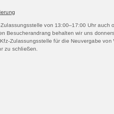
ierung
z-Zulassungsstelle von 13:00–17:00 Uhr auch 
en Besucherandrang behalten wir uns donners
e Kfz-Zulassungsstelle für die Neuvergabe vo
r zu schließen.