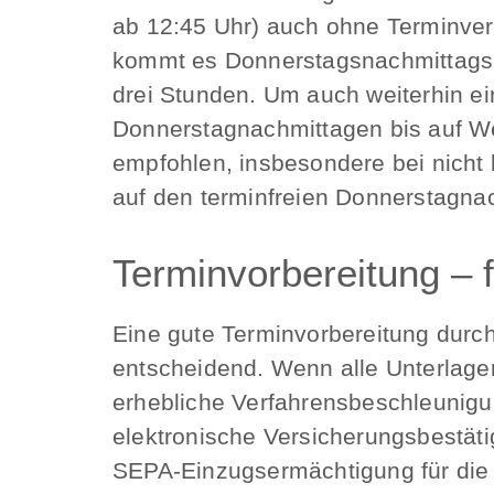
ab 12:45 Uhr) auch ohne Terminvere
kommt es Donnerstagsnachmittags 
drei Stunden. Um auch weiterhin ei
Donnerstagnachmittagen bis auf Wei
empfohlen, insbesondere bei nicht 
auf den terminfreien Donnerstagnac
Terminvorbereitung – f
Eine gute Terminvorbereitung durch
entscheidend. Wenn alle Unterlagen 
erhebliche Verfahrensbeschleunigun
elektronische Versicherungsbestäti
SEPA-Einzugsermächtigung für die