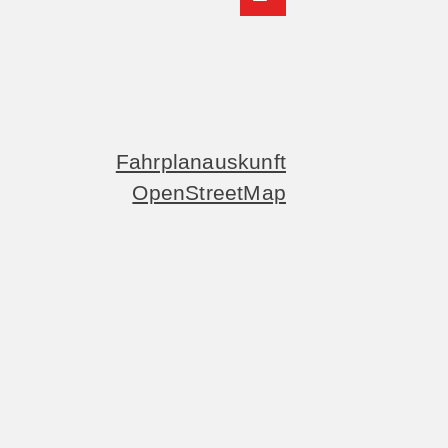
Fahrplanauskunft
OpenStreetMap