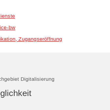
ienste
ice-bw
ikation, Zugangseröffnung
hgebiet Digitalisierung
lichkeit