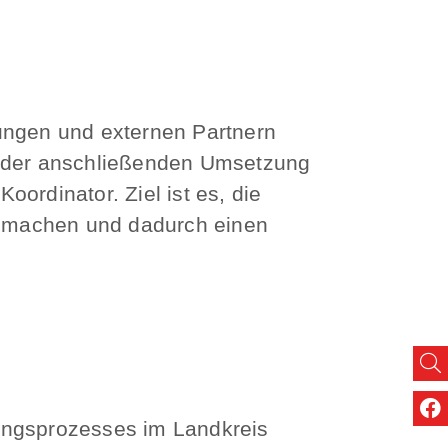
lungen und externen Partnern
ei der anschließenden Umsetzung
oordinator. Ziel ist es, die
zu machen und dadurch einen
ungsprozesses im Landkreis