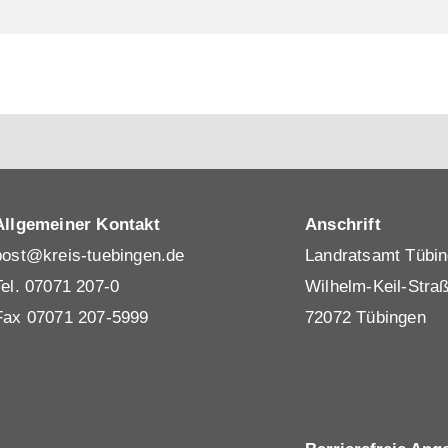
Allgemeiner Kontakt
Anschrift
post@kreis-tuebingen.de
Landratsamt Tübi
Tel.
07071 207-0
Wilhelm-Keil-Stra
Fax 07071 207-5999
72072 Tübingen