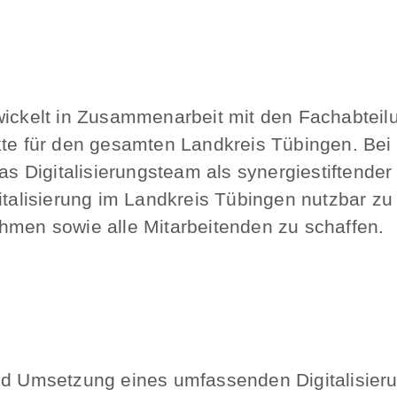
twickelt in Zusammenarbeit mit den Fachabtei
ekte für den gesamten Landkreis Tübingen. B
as Digitalisierungsteam als synergiestiftender K
gitalisierung im Landkreis Tübingen nutzbar 
hmen sowie alle Mitarbeitenden zu schaffen.
nd Umsetzung eines umfassenden Digitalisier