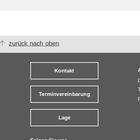
zurück nach oben
Kontakt
Terminvereinbarung
Lage