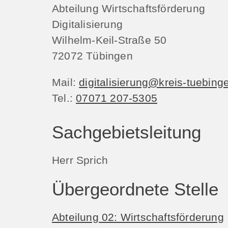
Abteilung Wirtschaftsförderung
Digitalisierung
Wilhelm-Keil-Straße 50
72072
Tübingen
Mail:
digitalisierung@kreis-tuebing
Tel.:
07071 207-5305
Sachgebietsleitung
Herr Sprich
Übergeordnete Stelle
Abteilung 02: Wirtschaftsförderung