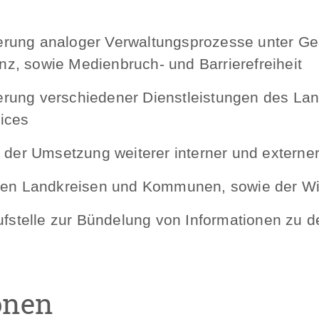
sierung analoger Verwaltungsprozesse unter G
enz, sowie Medienbruch- und Barrierefreiheit
ierung verschiedener Dienstleistungen des Lan
ices
 der Umsetzung weiterer interner und externer 
ren Landkreisen und Kommunen, sowie der Wir
ufstelle zur Bündelung von Informationen zu d
onen