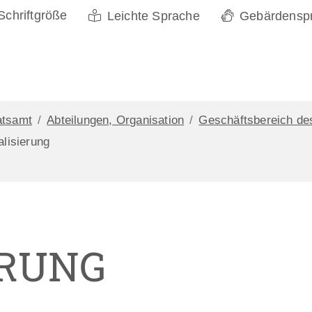
Schriftgröße
Leichte Sprache
Gebärdensp
atsamt
Abteilungen, Organisation
Geschäftsbereich de
alisierung
ERUNG