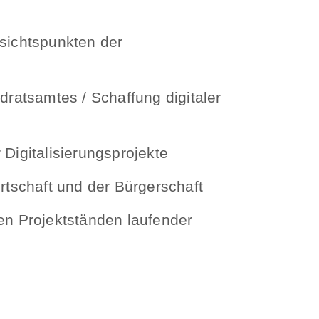
esichtspunkten der
dratsamtes / Schaffung digitaler
Digitalisierungsprojekte
tschaft und der Bürgerschaft
en Projektständen laufender